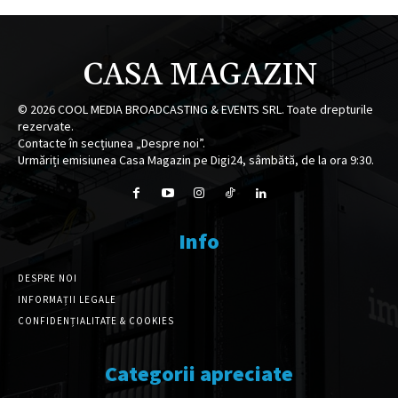
CASA MAGAZIN
©
2026
COOL MEDIA BROADCASTING & EVENTS SRL. Toate drepturile
rezervate.
Contacte în secțiunea „Despre noi”.
Urmăriți emisiunea Casa Magazin pe Digi24, sâmbătă, de la ora 9:30.
Info
DESPRE NOI
INFORMAȚII LEGALE
CONFIDENȚIALITATE & COOKIES
Categorii apreciate