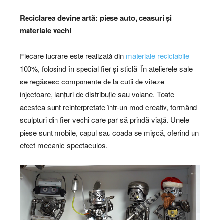
Reciclarea devine artă: piese auto, ceasuri și
materiale vechi
Fiecare lucrare este realizată din
materiale reciclabile
100%, folosind în special fier și sticlă. În atelierele sale
se regăsesc componente de la cutii de viteze,
injectoare, lanțuri de distribuție sau volane. Toate
acestea sunt reinterpretate într-un mod creativ, formând
sculpturi din fier vechi care par să prindă viață. Unele
piese sunt mobile, capul sau coada se mișcă, oferind un
efect mecanic spectaculos.