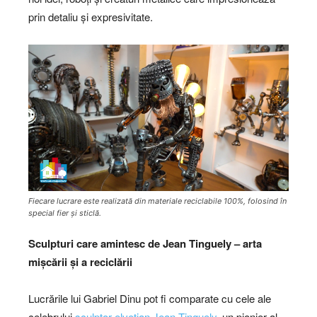
prin detaliu și expresivitate.
Fiecare lucrare este realizată din materiale reciclabile 100%, folosind în
special fier și sticlă.
Sculpturi care amintesc de Jean Tinguely – arta
mișcării și a reciclării
Lucrările lui Gabriel Dinu pot fi comparate cu cele ale
celebrului
sculptor elvețian Jean Tinguely
, un pionier al