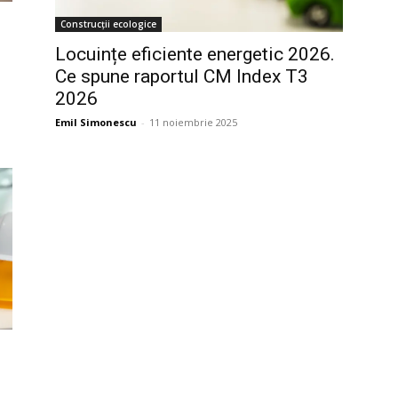
Construcții ecologice
Locuințe eficiente energetic 2026.
Ce spune raportul CM Index T3
2026
Emil Simonescu
-
11 noiembrie 2025