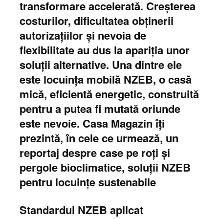
transformare accelerată. Creșterea
costurilor, dificultatea obținerii
autorizațiilor și nevoia de
flexibilitate au dus la apariția unor
soluții alternative. Una dintre ele
este locuința mobilă NZEB, o casă
mică, eficientă energetic, construită
pentru a putea fi mutată oriunde
este nevoie. Casa Magazin îți
prezintă, în cele ce urmează, un
reportaj despre case pe roți și
pergole bioclimatice, soluții NZEB
pentru locuințe sustenabile
Standardul NZEB aplicat