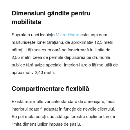
Dimensiuni gândite pentru
mobilitate
Suprafața unei locuințe
Micro Home
este, așa cum
mărturisește Ionel Grațianu, de aproximativ 12,5 metri
pătrați. Lățimea exterioară se încadrează în limita de
2,55 metri, ceea ce permite deplasarea pe drumurile
publice fără avize speciale. Interiorul are o lățime utilă de
aproximativ 2,40 metri.
Compartimentare flexibilă
Există mai multe variante standard de amenajare, însă
interiorul poate fi adaptat în funcție de nevoile clientului.
Se pot muta pereți sau adăuga ferestre suplimentare, în
limita dimensiunilor impuse de șasiu.