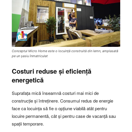
Conceptul Micro Home este o locuință construită din lemn, amplasată
pe un șasiu înmatriculat
Costuri reduse și eficiență
energetică
Suprafața mică înseamnă costuri mai mici de
construcție și întreținere. Consumul redus de energie
face ca locuința să fie o opțiune viabilă atât pentru
locuire permanentă, cât și pentru case de vacanță sau
spații temporare.