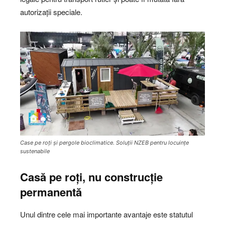
autorizații speciale.
Case pe roți și pergole bioclimatice. Soluții NZEB pentru locuințe
sustenabile
Casă pe roți, nu construcție
permanentă
Unul dintre cele mai importante avantaje este statutul