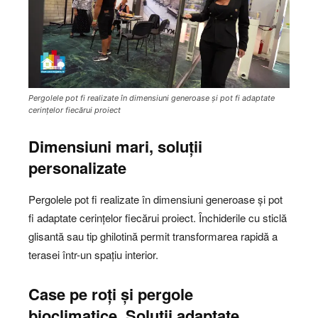
Pergolele pot fi realizate în dimensiuni generoase și pot fi adaptate
cerințelor fiecărui proiect
Dimensiuni mari, soluții
personalizate
Pergolele pot fi realizate în dimensiuni generoase și pot
fi adaptate cerințelor fiecărui proiect. Închiderile cu sticlă
glisantă sau tip ghilotină permit transformarea rapidă a
terasei într-un spațiu interior.
Case pe roți și pergole
bioclimatice. Soluții adaptate