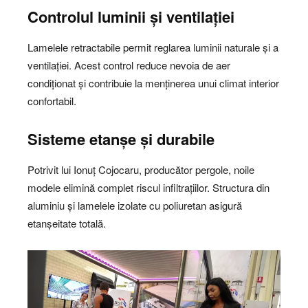
Controlul luminii și ventilației
Lamelele retractabile permit reglarea luminii naturale și a
ventilației. Acest control reduce nevoia de aer
condiționat și contribuie la menținerea unui climat interior
confortabil.
Sisteme etanșe și durabile
Potrivit lui Ionuț Cojocaru, producător pergole, noile
modele elimină complet riscul infiltrațiilor. Structura din
aluminiu și lamelele izolate cu poliuretan asigură
etanșeitate totală.