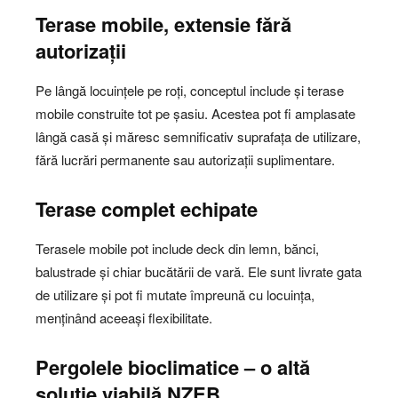
Terase mobile, extensie fără
autorizații
Pe lângă locuințele pe roți, conceptul include și terase
mobile construite tot pe șasiu. Acestea pot fi amplasate
lângă casă și măresc semnificativ suprafața de utilizare,
fără lucrări permanente sau autorizații suplimentare.
Terase complet echipate
Terasele mobile pot include deck din lemn, bănci,
balustrade și chiar bucătării de vară. Ele sunt livrate gata
de utilizare și pot fi mutate împreună cu locuința,
menținând aceeași flexibilitate.
Pergolele bioclimatice – o altă
soluție viabilă NZEB