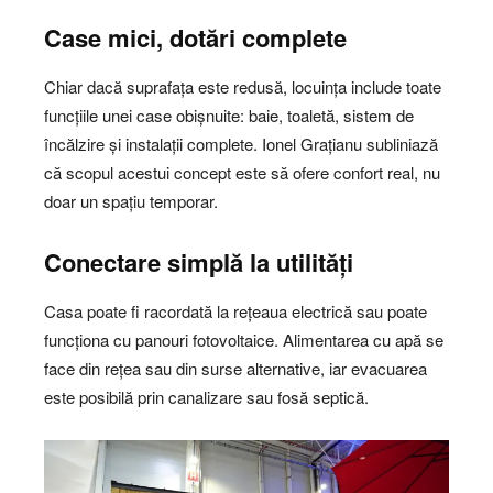
Case mici, dotări complete
Chiar dacă suprafața este redusă, locuința include toate
funcțiile unei case obișnuite: baie, toaletă, sistem de
încălzire și instalații complete. Ionel Grațianu subliniază
că scopul acestui concept este să ofere confort real, nu
doar un spațiu temporar.
Conectare simplă la utilități
Casa poate fi racordată la rețeaua electrică sau poate
funcționa cu panouri fotovoltaice. Alimentarea cu apă se
face din rețea sau din surse alternative, iar evacuarea
este posibilă prin canalizare sau fosă septică.