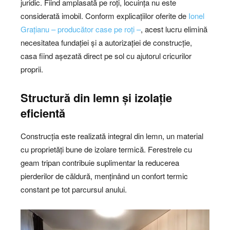
juridic. Fiind amplasată pe roți, locuința nu este
considerată imobil. Conform explicațiilor oferite de
Ionel
Grațianu – producător case pe roți –
, acest lucru elimină
necesitatea fundației și a autorizației de construcție,
casa fiind așezată direct pe sol cu ajutorul cricurilor
proprii.
Structură din lemn și izolație
eficientă
Construcția este realizată integral din lemn, un material
cu proprietăți bune de izolare termică. Ferestrele cu
geam tripan contribuie suplimentar la reducerea
pierderilor de căldură, menținând un confort termic
constant pe tot parcursul anului.