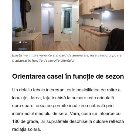
Există mai multe variante standard de amenajare, însă interiorul poate
fi adaptat în funcție de nevoile clientului
Orientarea casei în funcție de sezon
Un detaliu tehnic interesant este posibilitatea de rotire a
locuinței. Iarna, fața închisă la culoare este orientată
spre soare, ceea ce permite încălzirea naturală prin
intermediul efectului de seră. Vara, casa se întoarce cu
180 de grade, iar suprafețele deschise la culoare reflectă
radiația solară.