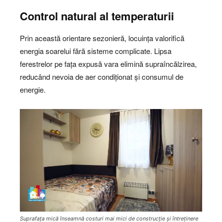
Control natural al temperaturii
Prin această orientare sezonieră, locuința valorifică
energia soarelui fără sisteme complicate. Lipsa
ferestrelor pe fața expusă vara elimină supraîncălzirea,
reducând nevoia de aer condiționat și consumul de
energie.
Suprafața mică înseamnă costuri mai mici de construcție și întreținere