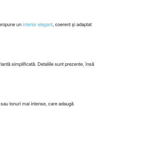
 propune un
interior elegant
, coerent și adaptat
iantă simplificată. Detaliile sunt prezente, însă
e sau tonuri mai intense, care adaugă