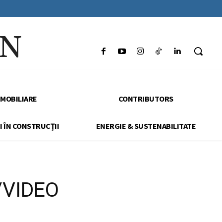
IN
IMOBILIARE
CONTRIBUTORS
I ÎN CONSTRUCȚII
ENERGIE & SUSTENABILITATE
n/VIDEO