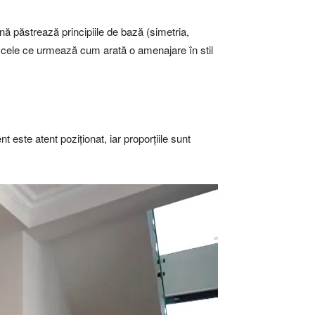
nă păstrează principiile de bază (simetria,
 în cele ce urmează cum arată o amenajare în stil
 este atent poziționat, iar proporțiile sunt