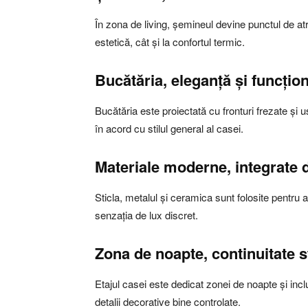
În zona de living, șemineul devine punctul de atra
estetică, cât și la confortul termic.
Bucătăria, eleganță și funcțion
Bucătăria este proiectată cu fronturi frezate și u
în acord cu stilul general al casei.
Materiale moderne, integrate d
Sticla, metalul și ceramica sunt folosite pentru 
senzația de lux discret.
Zona de noapte, continuitate st
Etajul casei este dedicat zonei de noapte și in
detalii decorative bine controlate.