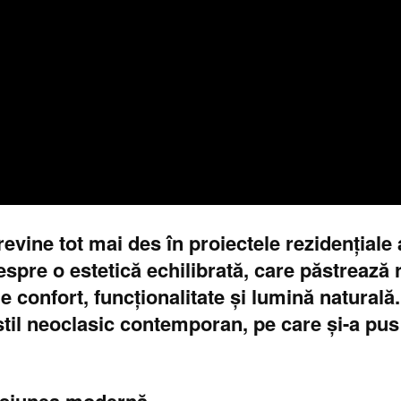
vine tot mai des în proiectele rezidențiale a
spre o estetică echilibrată, care păstrează r
 confort, funcționalitate și lumină naturală
stil neoclasic contemporan, pe care și-a pus