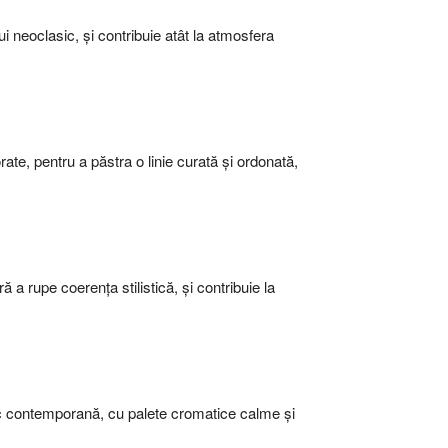
ui neoclasic, și contribuie atât la atmosfera
rate, pentru a păstra o linie curată și ordonată,
 a rupe coerența stilistică, și contribuie la
sic contemporană, cu palete cromatice calme și