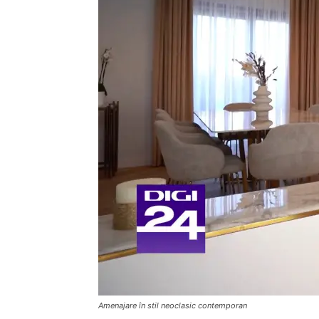
Amenajare în stil neoclasic contemporan