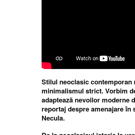
Stilul neoclasic contemporan re
minimalismul strict. Vorbim de
adaptează nevoilor moderne de
reportaj despre amenajare în 
Necula.