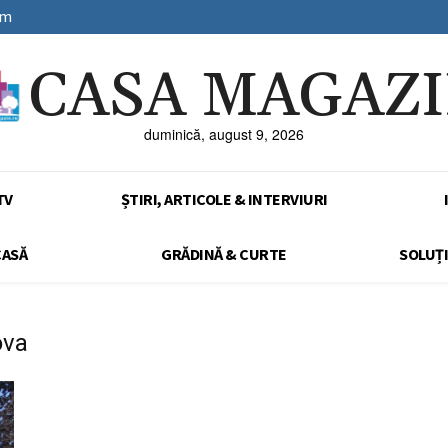
sm
CASA MAGAZ
duminică, august 9, 2026
TV
ȘTIRI, ARTICOLE & INTERVIURI
CASĂ
GRĂDINĂ & CURTE
SOLUȚI
ova