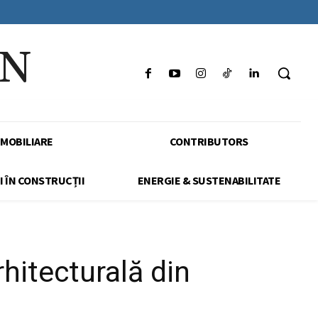
IN
IMOBILIARE
CONTRIBUTORS
I ÎN CONSTRUCȚII
ENERGIE & SUSTENABILITATE
hitecturală din