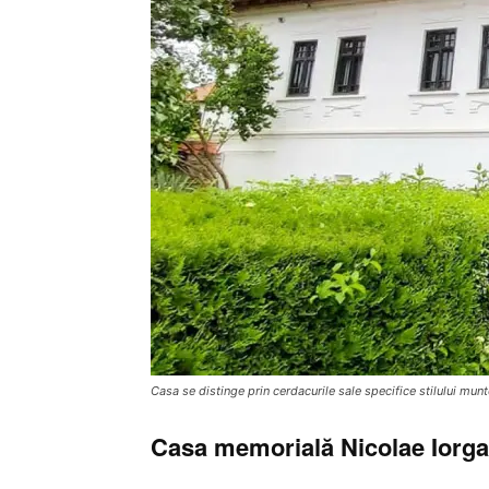
Casa se distinge prin cerdacurile sale specifice stilului mun
Casa memorială Nicolae Iorga