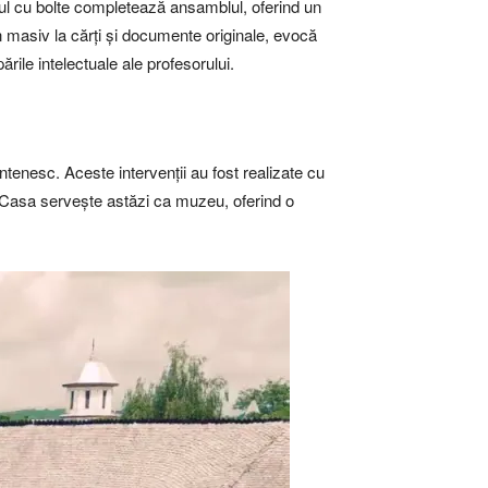
ciul cu bolte completează ansamblul, oferind un
mn masiv la cărți și documente originale, evocă
pările intelectuale ale profesorului.
ntenesc. Aceste intervenții au fost realizate cu
ței. Casa servește astăzi ca muzeu, oferind o