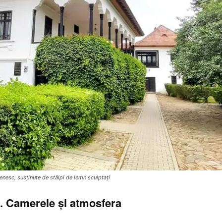
tenesc, susținute de stâlpi de lemn sculptați
.
Camerele și atmosfera