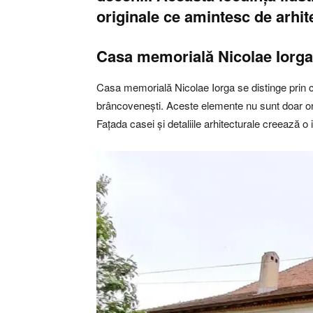
originale ce amintesc de arhi
Casa memorială Nicolae Iorga
Casa memorială Nicolae Iorga se distinge prin c
brâncovenești. Aceste elemente nu sunt doar orname
Fațada casei și detaliile arhitecturale creează o