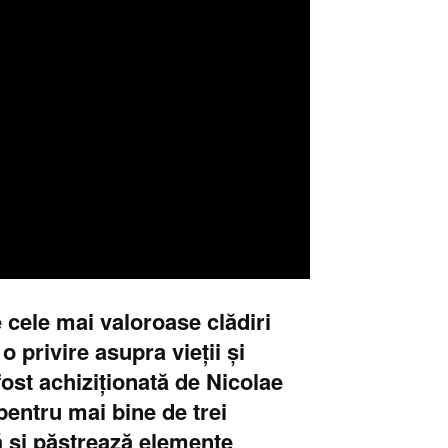
 cele mai valoroase clădiri
 privire asupra vieții și
 fost achiziționată de Nicolae
pentru mai bine de trei
că și păstrează elemente