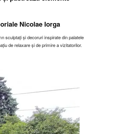
oriale Nicolae Iorga
mn sculptați și decoruri inspirate din palatele
iu de relaxare și de primire a vizitatorilor.