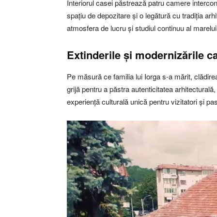
Interiorul casei păstrează patru camere intercon
spațiu de depozitare și o legătură cu tradiția ar
atmosfera de lucru și studiul continuu al marelui i
Extinderile și modernizările 
Pe măsură ce familia lui Iorga s-a mărit, clădire
grijă pentru a păstra autenticitatea arhitecturală
experiență culturală unică pentru vizitatori și pas