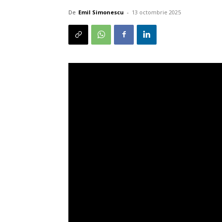
De
Emil Simonescu
-
13 octombrie 2025