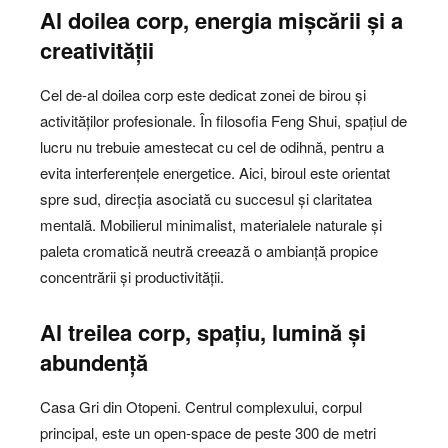
Al doilea corp, energia mișcării și a
creativității
Cel de-al doilea corp este dedicat zonei de birou și
activităților profesionale. În filosofia Feng Shui, spațiul de
lucru nu trebuie amestecat cu cel de odihnă, pentru a
evita interferențele energetice. Aici, biroul este orientat
spre sud, direcția asociată cu succesul și claritatea
mentală. Mobilierul minimalist, materialele naturale și
paleta cromatică neutră creează o ambianță propice
concentrării și productivității.
Al treilea corp, spațiu, lumină și
abundență
Casa Gri din Otopeni. Centrul complexului, corpul
principal, este un open-space de peste 300 de metri