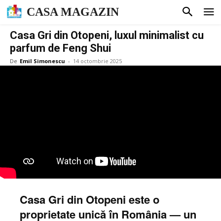
CASA MAGAZIN
Casa Gri din Otopeni, luxul minimalist cu
parfum de Feng Shui
De
Emil Simonescu
-
14 octombrie 2025
Casa Gri din Otopeni este o
proprietate unică în România — un