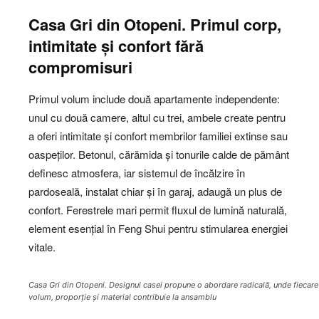
Casa Gri din Otopeni. Primul corp,
intimitate și confort fără
compromisuri
Primul volum include două apartamente independente:
unul cu două camere, altul cu trei, ambele create pentru
a oferi intimitate și confort membrilor familiei extinse sau
oaspeților. Betonul, cărămida și tonurile calde de pământ
definesc atmosfera, iar sistemul de încălzire în
pardoseală, instalat chiar și în garaj, adaugă un plus de
confort. Ferestrele mari permit fluxul de lumină naturală,
element esențial în Feng Shui pentru stimularea energiei
vitale.
Casa Gri din Otopeni. Designul casei propune o abordare radicală, unde fiecare
volum, proporție și material contribuie la ansamblu