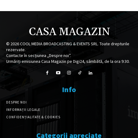
CASA MAGAZIN
©
2026
COOL MEDIA BROADCASTING & EVENTS SRL. Toate drepturile
rezervate.
Contacte în secțiunea „Despre noi”.
Urmăriți emisiunea Casa Magazin pe Digi24, sâmbătă, de la ora 9:30.
Info
DESPRE NOI
INFORMAȚII LEGALE
CONFIDENȚIALITATE & COOKIES
Categorii apreciate