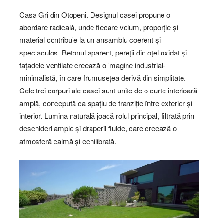
Casa Gri din Otopeni. Designul casei propune o
abordare radicală, unde fiecare volum, proporție și
material contribuie la un ansamblu coerent și
spectaculos. Betonul aparent, pereții din oțel oxidat și
fațadele ventilate creează o imagine industrial-
minimalistă, în care frumusețea derivă din simplitate.
Cele trei corpuri ale casei sunt unite de o curte interioară
amplă, concepută ca spațiu de tranziție între exterior și
interior. Lumina naturală joacă rolul principal, filtrată prin
deschideri ample și draperii fluide, care creează o
atmosferă calmă și echilibrată.