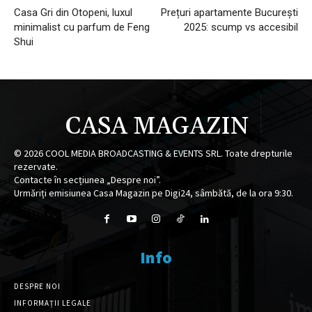
Casa Gri din Otopeni, luxul
Prețuri apartamente București
minimalist cu parfum de Feng
2025: scump vs accesibil
Shui
CASA MAGAZIN
©
2026
COOL MEDIA BROADCASTING & EVENTS SRL. Toate drepturile
rezervate.
Contacte în secțiunea „Despre noi”.
Urmăriți emisiunea Casa Magazin pe Digi24, sâmbătă, de la ora 9:30.
Info
DESPRE NOI
INFORMAȚII LEGALE