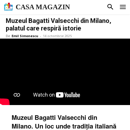
CASA MAGAZIN
Muzeul Bagatti Valsecchi din Milano,
palatul care respiră istorie
De
Emil Simonescu
-
14 octombrie 2025
Muzeul Bagatti Valsecchi din
Milano. Un loc unde tradiția italiană