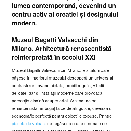
lumea contemporană, devenind un
centru activ al creației și designului
modern.
Muzeul Bagatti Valsecchi din
Milano. Arhitectură renascentistă
reinterpretată în secolul XXI
Muzeul Bagatti Valsecchi din Milano. Vizitatorii care
pășesc în interiorul muzeului descoperă un univers al
contrastelor: tavane pictate, mobilier gotic, vitralii
delicate, dar și instalații moderne care provoacă
percepția clasică asupra artei. Arhitectura sa
renascentistă, îmbogățită de detalii gotice, creează o
scenografie perfectă pentru colecțiile expuse. Printre
piesele de valoare
se regăsesc opere semnate de
maeștri precum Giovanni Bellini, Sandro Botticelli și