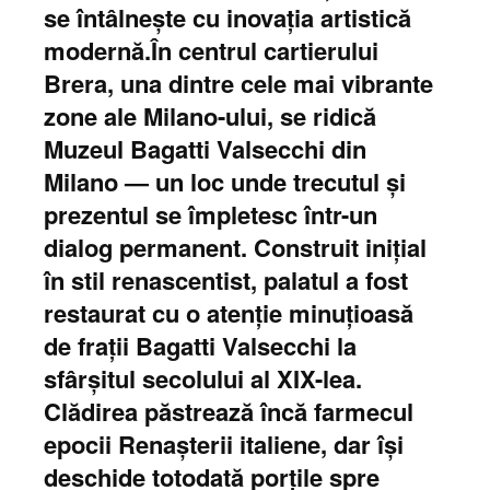
se întâlnește cu inovația artistică
modernă.În centrul cartierului
Brera, una dintre cele mai vibrante
zone ale Milano-ului, se ridică
Muzeul Bagatti Valsecchi din
Milano — un loc unde trecutul și
prezentul se împletesc într-un
dialog permanent. Construit inițial
în stil renascentist, palatul a fost
restaurat cu o atenție minuțioasă
de frații Bagatti Valsecchi la
sfârșitul secolului al XIX-lea.
Clădirea păstrează încă farmecul
epocii Renașterii italiene, dar își
deschide totodată porțile spre