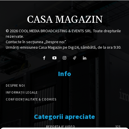
CASA MAGAZIN
©
2026
COOL MEDIA BROADCASTING & EVENTS SRL. Toate drepturile
rezervate.
Contacte în secțiunea „Despre noi”.
Urmăriți emisiunea Casa Magazin pe Digi24, sâmbătă, de la ora 9:30.
Info
DESPRE NOI
INFORMAȚII LEGALE
CONFIDENȚIALITATE & COOKIES
Categorii apreciate
REPORTAJE VIDEO
323