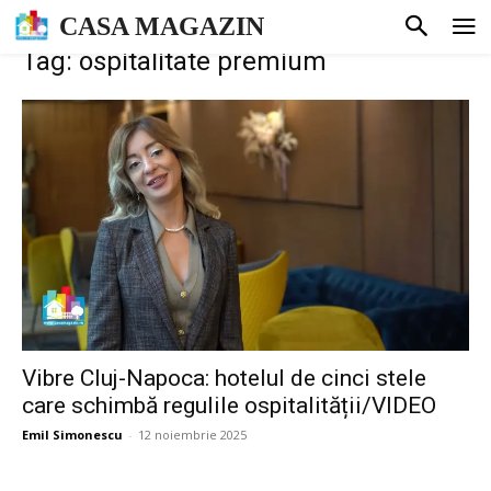
CASA MAGAZIN
Tag: ospitalitate premium
Vibre Cluj-Napoca: hotelul de cinci stele
care schimbă regulile ospitalității/VIDEO
Emil Simonescu
-
12 noiembrie 2025