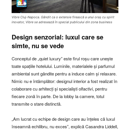
Vibre Cluj-Napoca. Gândit ca o extensie firească a unui oraș cu spirit
inovator, Vibre se adresează în special publicului din zona business
Design senzorial: luxul care se
simte, nu se vede
Conceptul de „quiet luxury” este firul roșu care unește
toate spațiile hotelului. Luminile, materialele și parfumul
ambiental sunt gândite pentru a induce calm și relaxare.
Nimic nu e întâmplător: designul interior a fost realizat în
colaborare cu arhitecți și specialiști olfactivi, pentru
fiecare zonă în parte. De la lobby la camere, totul
transmite o stare distinctă.
„Am lucrat cu echipe de design care au înțeles că luxul
înseamnă echilibru, nu exces”, explică Casandra Liddell,