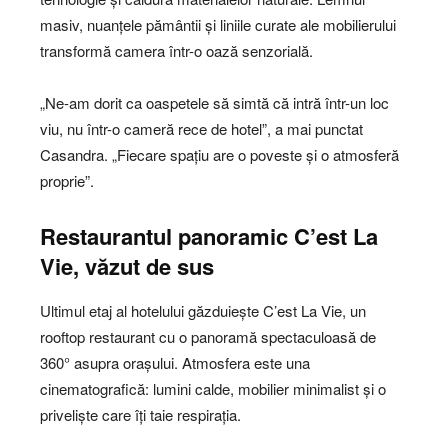
masiv, nuanțele pământii și liniile curate ale mobilierului
transformă camera într-o oază senzorială.
„Ne-am dorit ca oaspetele să simtă că intră într-un loc
viu, nu într-o cameră rece de hotel”, a mai punctat
Casandra. „Fiecare spațiu are o poveste și o atmosferă
proprie”.
Restaurantul panoramic C’est La
Vie, văzut de sus
Ultimul etaj al hotelului găzduiește C’est La Vie, un
rooftop restaurant cu o panoramă spectaculoasă de
360° asupra orașului. Atmosfera este una
cinematografică: lumini calde, mobilier minimalist și o
priveliște care îți taie respirația.