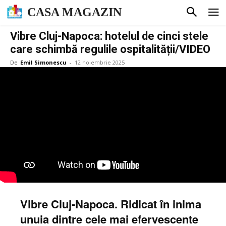
CASA MAGAZIN
Vibre Cluj-Napoca: hotelul de cinci stele
care schimbă regulile ospitalității/VIDEO
De
Emil Simonescu
-
12 noiembrie 2025
Vibre Cluj-Napoca. Ridicat în inima
unuia dintre cele mai efervescente