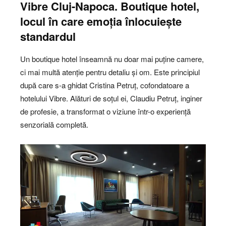
Vibre Cluj-Napoca
.
Boutique hotel,
locul în care emoția înlocuiește
standardul
Un boutique hotel înseamnă nu doar mai puține camere,
ci mai multă atenție pentru detaliu și om. Este principiul
după care s-a ghidat Cristina Petruț, cofondatoare a
hotelului Vibre. Alături de soțul ei, Claudiu Petruț, inginer
de profesie, a transformat o viziune într-o experiență
senzorială completă.