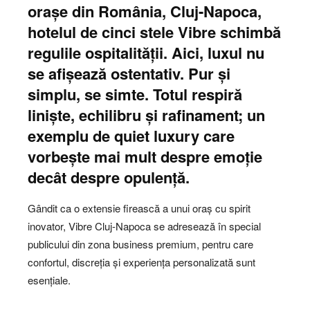
orașe din România, Cluj-Napoca,
hotelul de cinci stele Vibre schimbă
regulile ospitalității. Aici, luxul nu
se afișează ostentativ. Pur și
simplu, se simte. Totul respiră
liniște, echilibru și rafinament; un
exemplu de quiet luxury care
vorbește mai mult despre emoție
decât despre opulență.
Gândit ca o extensie firească a unui oraș cu spirit
inovator, Vibre Cluj-Napoca se adresează în special
publicului din zona business premium, pentru care
confortul, discreția și experiența personalizată sunt
esențiale.