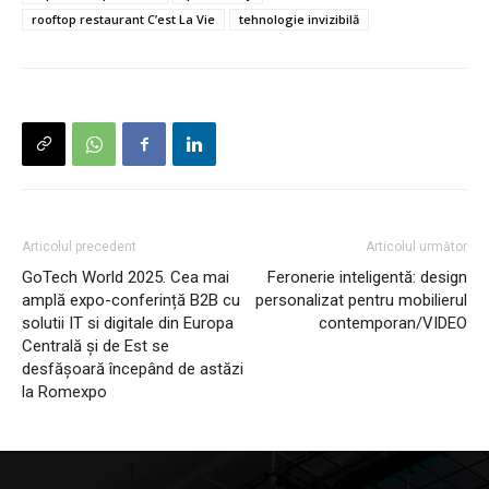
rooftop restaurant C’est La Vie
tehnologie invizibilă
Articolul precedent
Articolul următor
GoTech World 2025. Cea mai
Feronerie inteligentă: design
amplă expo-conferință B2B cu
personalizat pentru mobilierul
solutii IT si digitale din Europa
contemporan/VIDEO
Centrală și de Est se
desfășoară începând de astăzi
la Romexpo