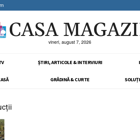
sm
CASA MAGAZ
vineri, august 7, 2026
TV
ȘTIRI, ARTICOLE & INTERVIURI
CASĂ
GRĂDINĂ & CURTE
SOLUȚI
cții