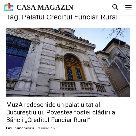
CASA MAGAZIN
Tag: Palatul Creditul Funciar Rural
MuzA redeschide un palat uitat al
Bucureștiului. Povestea fostei clădiri a
Băncii „Creditul Funciar Rural”
Emil Simonescu
-
9 iunie 2026