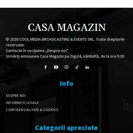
CASA MAGAZIN
©
2026
COOL MEDIA BROADCASTING & EVENTS SRL. Toate drepturile
rezervate.
Contacte în secțiunea „Despre noi”.
Urmăriți emisiunea Casa Magazin pe Digi24, sâmbătă, de la ora 9:30.
Info
DESPRE NOI
INFORMAȚII LEGALE
CONFIDENȚIALITATE & COOKIES
Categorii apreciate