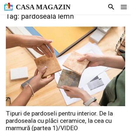
CASA MAGAZIN
Tag: pardoseală lemn
Tipuri de pardoseli pentru interior. De la
pardoseala cu plăci ceramice, la cea cu
marmură (partea 1)/VIDEO