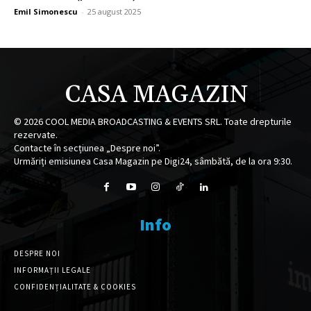
Emil Simonescu
-
25 august 2025
CASA MAGAZIN
©
2026
COOL MEDIA BROADCASTING & EVENTS SRL. Toate drepturile
rezervate.
Contacte în secțiunea „Despre noi”.
Urmăriți emisiunea Casa Magazin pe Digi24, sâmbătă, de la ora 9:30.
Info
DESPRE NOI
INFORMAȚII LEGALE
CONFIDENȚIALITATE & COOKIES