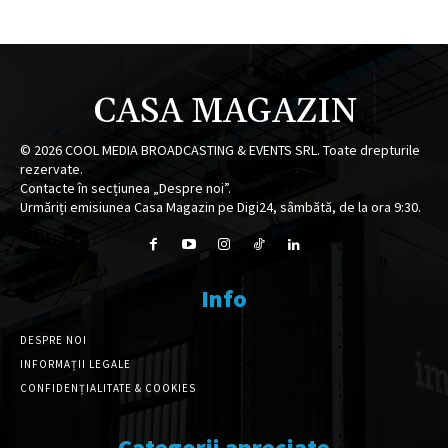
CASA MAGAZIN
©
2026
COOL MEDIA BROADCASTING & EVENTS SRL. Toate drepturile
rezervate.
Contacte în secțiunea „Despre noi”.
Urmăriți emisiunea Casa Magazin pe Digi24, sâmbătă, de la ora 9:30.
Info
DESPRE NOI
INFORMAȚII LEGALE
CONFIDENȚIALITATE & COOKIES
Categorii apreciate