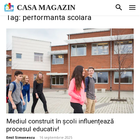
CASA MAGAZIN
Tag: performanta scolara
Mediul construit în școli influențează
procesul educativ!
Emil Simonescu
-
16 septembrie 2025