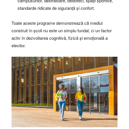
campusurilor, laboratoare, biblioteci, spații sportive,
standarde ridicate de siguranță și confort.
Toate aceste programe demonstrează că mediul
construit în școli nu este un simplu fundal, ci un factor
activ în dezvoltarea cognitivă, fizică și emoțională a
elevilor.