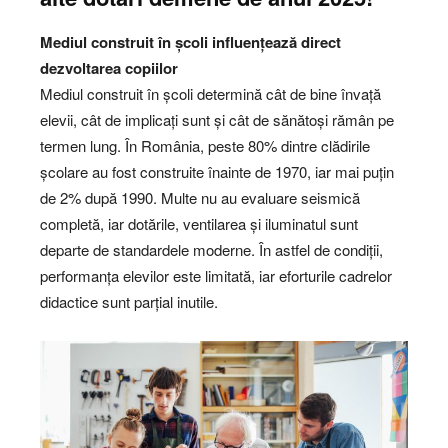
Mediul construit în școli influențează direct
dezvoltarea copiilor
Mediul construit în școli determină cât de bine învață
elevii, cât de implicați sunt și cât de sănătoși rămân pe
termen lung. În România, peste 80% dintre clădirile
școlare au fost construite înainte de 1970, iar mai puțin
de 2% după 1990. Multe nu au evaluare seismică
completă, iar dotările, ventilarea și iluminatul sunt
departe de standardele moderne. În astfel de condiții,
performanța elevilor este limitată, iar eforturile cadrelor
didactice sunt parțial inutile.