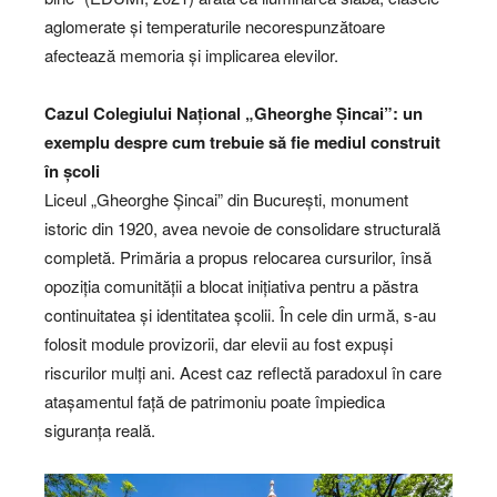
aglomerate și temperaturile necorespunzătoare
afectează memoria și implicarea elevilor.
Cazul Colegiului Național „Gheorghe Șincai”: un
exemplu despre cum trebuie să fie mediul construit
în școli
Liceul „Gheorghe Șincai” din București, monument
istoric din 1920, avea nevoie de consolidare structurală
completă. Primăria a propus relocarea cursurilor, însă
opoziția comunității a blocat inițiativa pentru a păstra
continuitatea și identitatea școlii. În cele din urmă, s-au
folosit module provizorii, dar elevii au fost expuși
riscurilor mulți ani. Acest caz reflectă paradoxul în care
atașamentul față de patrimoniu poate împiedica
siguranța reală.