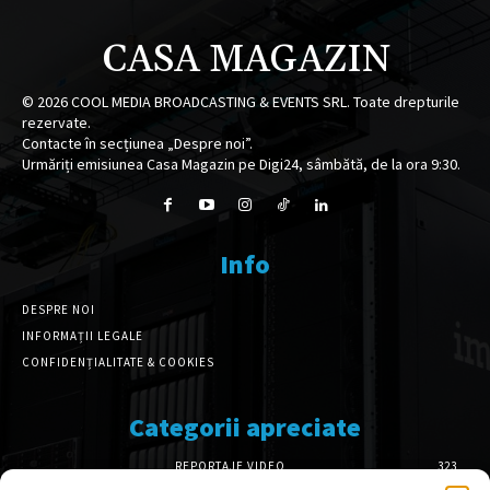
CASA MAGAZIN
©
2026
COOL MEDIA BROADCASTING & EVENTS SRL. Toate drepturile
rezervate.
Contacte în secțiunea „Despre noi”.
Urmăriți emisiunea Casa Magazin pe Digi24, sâmbătă, de la ora 9:30.
Info
DESPRE NOI
INFORMAȚII LEGALE
CONFIDENȚIALITATE & COOKIES
Categorii apreciate
REPORTAJE VIDEO
323