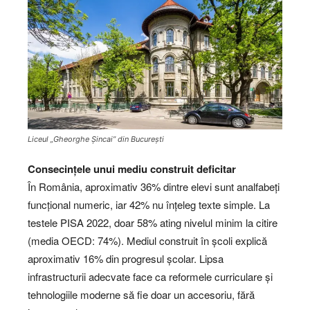
Liceul „Gheorghe Șincai” din București
Consecințele unui mediu construit deficitar
În România, aproximativ 36% dintre elevi sunt analfabeți
funcțional numeric, iar 42% nu înțeleg texte simple. La
testele PISA 2022, doar 58% ating nivelul minim la citire
(media OECD: 74%). Mediul construit în școli explică
aproximativ 16% din progresul școlar. Lipsa
infrastructurii adecvate face ca reformele curriculare și
tehnologiile moderne să fie doar un accesoriu, fără