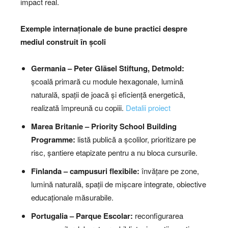
impact real.
Exemple internaționale de bune practici
despre
mediul construit în școli
Germania – Peter Gläsel Stiftung, Detmold:
școală primară cu module hexagonale, lumină
naturală, spații de joacă și eficiență energetică,
realizată împreună cu copiii.
Detalii proiect
Marea Britanie – Priority School Building
Programme:
listă publică a școlilor, prioritizare pe
risc, șantiere etapizate pentru a nu bloca cursurile.
Finlanda – campusuri flexibile:
învățare pe zone,
lumină naturală, spații de mișcare integrate, obiective
educaționale măsurabile.
Portugalia – Parque Escolar:
reconfigurarea