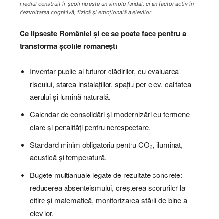
mediul construit în școli nu este un simplu fundal, ci un factor activ în
dezvoltarea cognitivă, fizică și emoțională a elevilor
Ce lipseste României și ce se poate face
pentru a
transforma școlile românești
Inventar public al tuturor clădirilor, cu evaluarea
riscului, starea instalațiilor, spațiu per elev, calitatea
aerului și lumină naturală.
Calendar de consolidări și modernizări cu termene
clare și penalități pentru nerespectare.
Standard minim obligatoriu pentru CO₂, iluminat,
acustică și temperatură.
Bugete multianuale legate de rezultate concrete:
reducerea absenteismului, creșterea scorurilor la
citire și matematică, monitorizarea stării de bine a
elevilor.