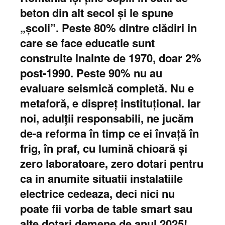
beton din alt secol și le spune
„școli”. Peste 80% dintre clădiri in
care se face educatie sunt
construite inainte de 1970, doar 2%
post-1990. Peste 90% nu au
evaluare seismică completă. Nu e
metaforă, e dispreț instituțional. Iar
noi, adulții responsabili, ne jucăm
de-a reforma în timp ce ei învață în
frig, în praf, cu lumină chioară și
zero laboratoare, zero dotari pentru
ca in anumite situatii instalatiile
electrice cedeaza, deci nici nu
poate fii vorba de table smart sau
alte dotari demene de anul 2025!