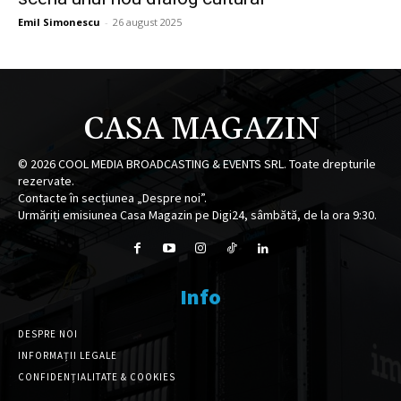
Emil Simonescu
-
26 august 2025
CASA MAGAZIN
©
2026
COOL MEDIA BROADCASTING & EVENTS SRL. Toate drepturile
rezervate.
Contacte în secțiunea „Despre noi”.
Urmăriți emisiunea Casa Magazin pe Digi24, sâmbătă, de la ora 9:30.
Info
DESPRE NOI
INFORMAȚII LEGALE
CONFIDENȚIALITATE & COOKIES