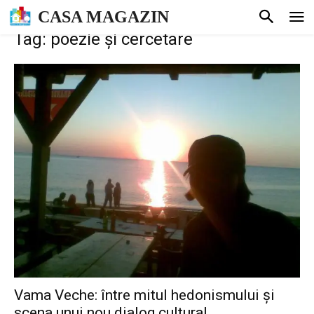
CASA MAGAZIN
Tag: poezie și cercetare
Vama Veche: între mitul hedonismului și
scena unui nou dialog cultural