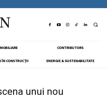
IN
IMOBILIARE
CONTRIBUTORS
I ÎN CONSTRUCȚII
ENERGIE & SUSTENABILITATE
 scena unui nou