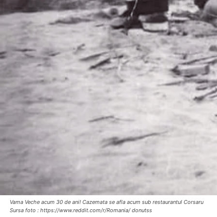
Vama Veche acum 30 de ani! Cazemata se afla acum sub restaurantul Corsaru
Sursa foto : https://www.reddit.com/r/Romania/ donutss