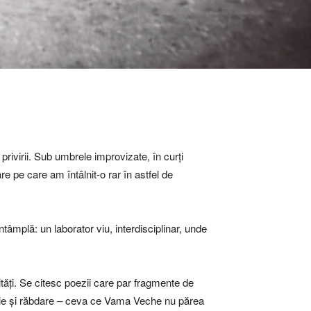
rivirii. Sub umbrele improvizate, în curți
e pe care am întâlnit-o rar în astfel de
întâmplă: un laborator viu, interdisciplinar, unde
tăți. Se citesc poezii care par fragmente de
nție și răbdare – ceva ce Vama Veche nu părea