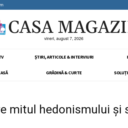
sm
CASA MAGAZ
vineri, august 7, 2026
TV
ȘTIRI, ARTICOLE & INTERVIURI
CASĂ
GRĂDINĂ & CURTE
SOLUȚI
e mitul hedonismului și