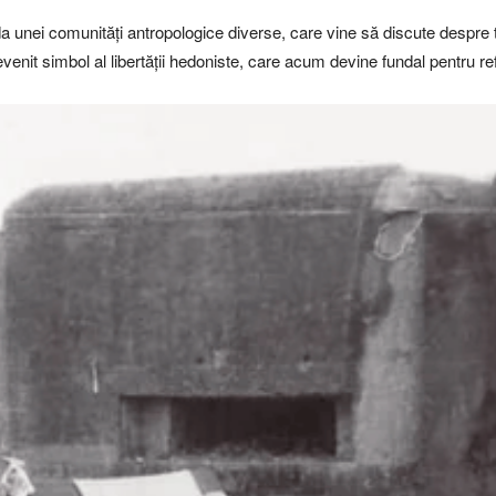
unei comunități antropologice diverse, care vine să discute despre tr
evenit simbol al libertății hedoniste, care acum devine fundal pentru refl