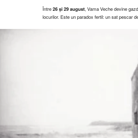
Între
26 și 29 august
, Vama Veche devine gazda 
locurilor. Este un paradox fertil: un sat pescar d