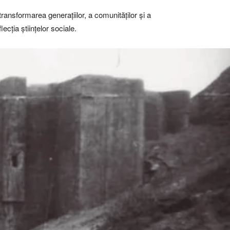
ansformarea generațiilor, a comunităților și a
ecția științelor sociale.