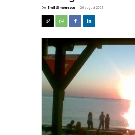
De
Emil Simonescu
-
26 august 2025