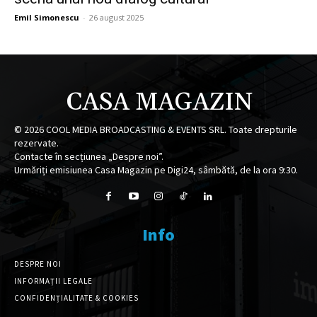
Emil Simonescu
-
26 august 2025
CASA MAGAZIN
©
2026
COOL MEDIA BROADCASTING & EVENTS SRL. Toate drepturile
rezervate.
Contacte în secțiunea „Despre noi”.
Urmăriți emisiunea Casa Magazin pe Digi24, sâmbătă, de la ora 9:30.
Info
DESPRE NOI
INFORMAȚII LEGALE
CONFIDENȚIALITATE & COOKIES