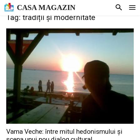
CASA MAGAZIN
Tag: tradiții și modernitate
Vama Veche: între mitul hedonismului și
scena unui nou dialog cultural