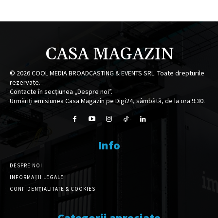
CASA MAGAZIN
©
2026
COOL MEDIA BROADCASTING & EVENTS SRL. Toate drepturile
rezervate.
Contacte în secțiunea „Despre noi”.
Urmăriți emisiunea Casa Magazin pe Digi24, sâmbătă, de la ora 9:30.
Info
DESPRE NOI
INFORMAȚII LEGALE
CONFIDENȚIALITATE & COOKIES
Categorii apreciate