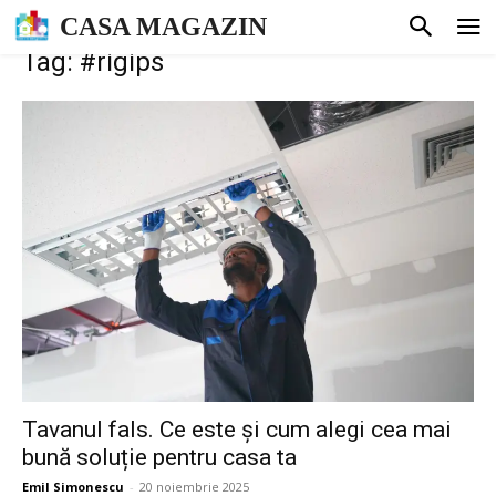
CASA MAGAZIN
Tag: #rigips
Tavanul fals. Ce este și cum alegi cea mai
bună soluție pentru casa ta
Emil Simonescu
-
20 noiembrie 2025