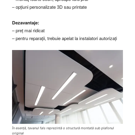
– opțiuni personalizate 3D sau printate
Dezavantaje:
– preț mai ridicat
– pentru reparații, trebuie apelat la instalatori autorizați
În esență, tavanul fals reprezintă o structură montată sub plafonul
original