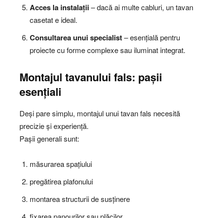
Acces la instalații
– dacă ai multe cabluri, un tavan
casetat e ideal.
Consultarea unui specialist
– esențială pentru
proiecte cu forme complexe sau iluminat integrat.
Montajul tavanului fals: pașii
esențiali
Deși pare simplu, montajul unui tavan fals necesită
precizie și experiență.
Pașii generali sunt:
măsurarea spațiului
pregătirea plafonului
montarea structurii de susținere
fixarea panourilor sau plăcilor