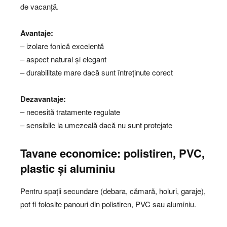
de vacanță.
Avantaje:
– izolare fonică excelentă
– aspect natural și elegant
– durabilitate mare dacă sunt întreținute corect
Dezavantaje:
– necesită tratamente regulate
– sensibile la umezeală dacă nu sunt protejate
Tavane economice: polistiren, PVC,
plastic și aluminiu
Pentru spații secundare (debara, cămară, holuri, garaje),
pot fi folosite panouri din polistiren, PVC sau aluminiu.