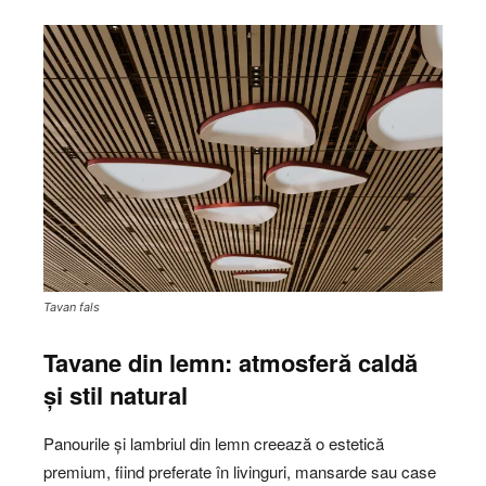
Tavan fals
Tavane din lemn: atmosferă caldă
și stil natural
Panourile și lambriul din lemn creează o estetică
premium, fiind preferate în livinguri, mansarde sau case