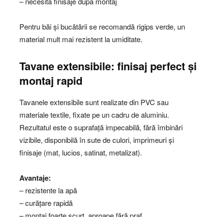
– necesită finisaje după montaj
Pentru băi și bucătării se recomandă rigips verde, un
material mult mai rezistent la umiditate.
Tavane extensibile: finisaj perfect și
montaj rapid
Tavanele extensibile sunt realizate din PVC sau
materiale textile, fixate pe un cadru de aluminiu.
Rezultatul este o suprafață impecabilă, fără îmbinări
vizibile, disponibilă în sute de culori, imprimeuri și
finisaje (mat, lucios, satinat, metalizat).
Avantaje:
– rezistente la apă
– curățare rapidă
– montaj foarte scurt, aproape fără praf