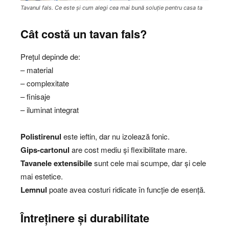
Tavanul fals. Ce este și cum alegi cea mai bună soluție pentru casa ta
Cât costă un tavan fals?
Prețul depinde de:
– material
– complexitate
– finisaje
– iluminat integrat
Polistirenul
este ieftin, dar nu izolează fonic.
Gips-cartonul
are cost mediu și flexibilitate mare.
Tavanele extensibile
sunt cele mai scumpe, dar și cele
mai estetice.
Lemnul
poate avea costuri ridicate în funcție de esență.
Întreținere și durabilitate