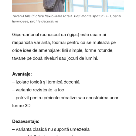
Tavanul fals îți oferă flexibilitate totală. Poți monta spoturi LED, benzi
luminoase, profile decorative
Gips-cartonul (cunoscut ca rigips) este cea mai
răspândită variantă, tocmai pentru că se mulează pe
orice idee de amenajare: linii simple, forme rotunde,
tavane pe două niveluri sau jocuri de lumini.
Avantaje:
– izolare fonică și termică decentă
– variante rezistente la foc
– potrivit pentru proiecte creative sau construirea unor
forme 3D
Dezavantaje:
– varianta clasică nu suportă umezeala