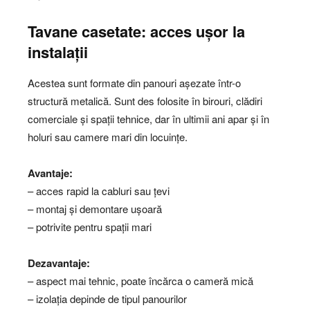
Tavane casetate: acces ușor la
instalații
Acestea sunt formate din panouri așezate într-o
structură metalică. Sunt des folosite în birouri, clădiri
comerciale și spații tehnice, dar în ultimii ani apar și în
holuri sau camere mari din locuințe.
Avantaje:
– acces rapid la cabluri sau țevi
– montaj și demontare ușoară
– potrivite pentru spații mari
Dezavantaje:
– aspect mai tehnic, poate încărca o cameră mică
– izolația depinde de tipul panourilor