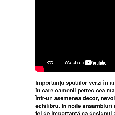
Importanța spațiilor verzi în a
în care oamenii petrec cea mai 
Într-un asemenea decor, nevoi
echilibru. În noile ansambluri
fel de importantă ca designul c