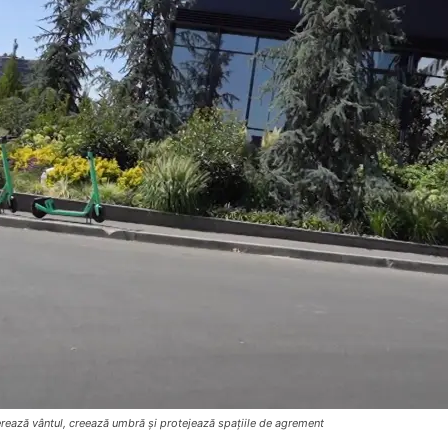
erează vântul, creează umbră și protejează spațiile de agrement