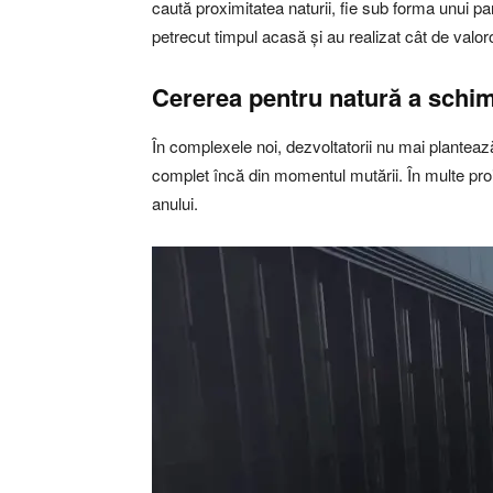
caută proximitatea naturii, fie sub forma unui pa
petrecut timpul acasă și au realizat cât de valo
Cererea pentru natură a schi
În complexele noi, dezvoltatorii nu mai plantează
complet încă din momentul mutării. În multe pro
anului.