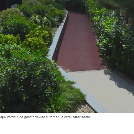
pațiu verde bine gândit devine automat un catalizator social