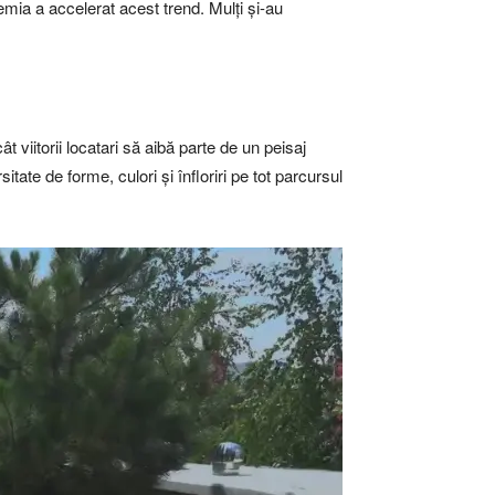
demia a accelerat acest trend. Mulți și-au
 viitorii locatari să aibă parte de un peisaj
itate de forme, culori și înfloriri pe tot parcursul