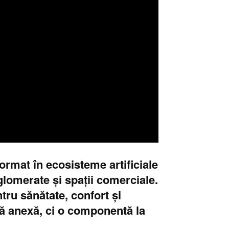
ormat în ecosisteme artificiale
glomerate și spații comerciale.
ru sănătate, confort și
lă anexă, ci o componentă la