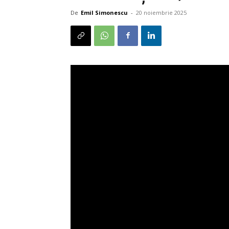
De
Emil Simonescu
-
20 noiembrie 2025