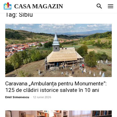
CASA MAGAZIN
Tag: Sibiu
Caravana „Ambulanța pentru Monumente”:
125 de clădiri istorice salvate în 10 ani
Emil Simonescu
-
12 iunie 2026