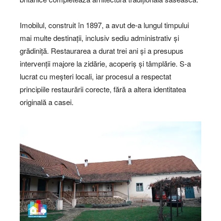
Imobilul, construit în 1897, a avut de-a lungul timpului
mai multe destinații, inclusiv sediu administrativ și
grădiniță. Restaurarea a durat trei ani și a presupus
intervenții majore la zidărie, acoperiș și tâmplărie. S-a
lucrat cu meșteri locali, iar procesul a respectat
principiile restaurării corecte, fără a altera identitatea
originală a casei.