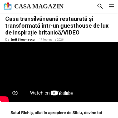
CASA MAGAZIN
Casa transilvăneană restaurată și
transformată într-un guesthouse de lux
de inspirație britanică/VIDEO
De
Emil Simonescu
-
17 februarie 2026
Satul Richiș, aflat în apropiere de Sibiu, devine tot