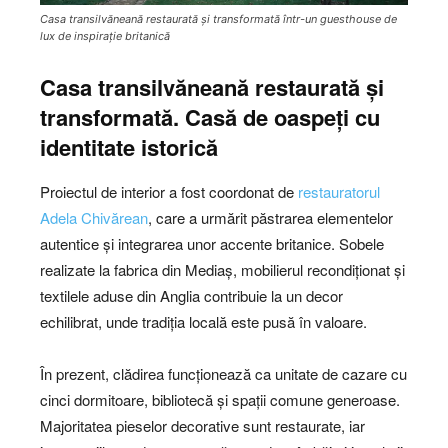
Casa transilvăneană restaurată și transformată într-un guesthouse de
lux de inspirație britanică
Casa transilvăneană restaurată și
transformată. Casă de oaspeți cu
identitate istorică
Proiectul de interior a fost coordonat de
restauratorul
Adela Chivărean
, care a urmărit păstrarea elementelor
autentice și integrarea unor accente britanice. Sobele
realizate la fabrica din Mediaș, mobilierul recondiționat și
textilele aduse din Anglia contribuie la un decor
echilibrat, unde tradiția locală este pusă în valoare.
În prezent, clădirea funcționează ca unitate de cazare cu
cinci dormitoare, bibliotecă și spații comune generoase.
Majoritatea pieselor decorative sunt restaurate, iar