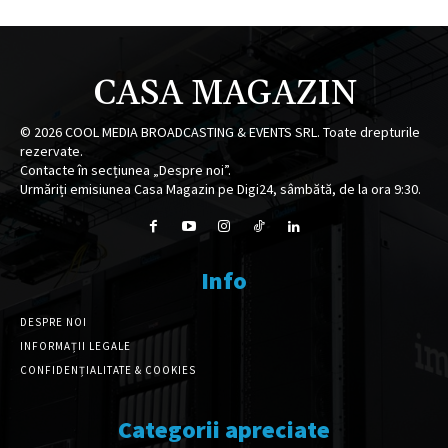
CASA MAGAZIN
©
2026
COOL MEDIA BROADCASTING & EVENTS SRL. Toate drepturile
rezervate.
Contacte în secțiunea „Despre noi”.
Urmăriți emisiunea Casa Magazin pe Digi24, sâmbătă, de la ora 9:30.
Info
DESPRE NOI
INFORMAȚII LEGALE
CONFIDENȚIALITATE & COOKIES
Categorii apreciate