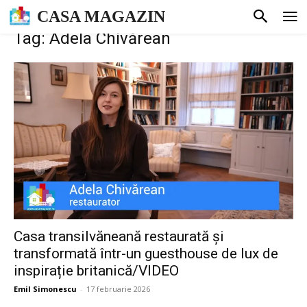
CASA MAGAZIN
Tag: Adela Chivărean
Casa transilvăneană restaurată și
transformată într-un guesthouse de lux de
inspirație britanică/VIDEO
Emil Simonescu
-
17 februarie 2026