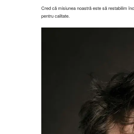
Cred că misiunea noastră este să restabilim încre
pentru calitate.