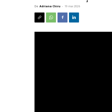
De
Adriana Chiru
-
19 mai 2026