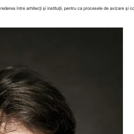
derea între arhitecți și instituții, pentru ca procesele de avizare și co