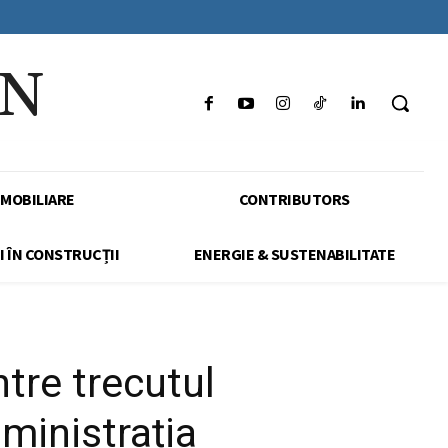
IN
IMOBILIARE
CONTRIBUTORS
I ÎN CONSTRUCȚII
ENERGIE & SUSTENABILITATE
ntre trecutul
ministrația