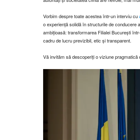
Vorbim despre toate acestea într-un interviu cu
o experiență solidă în structurile de conducere a
ambițioasă: transformarea Filialei București într
cadru de lucru previzibil, etic și transparent.
Vă invităm să descoperiți o viziune pragmatică