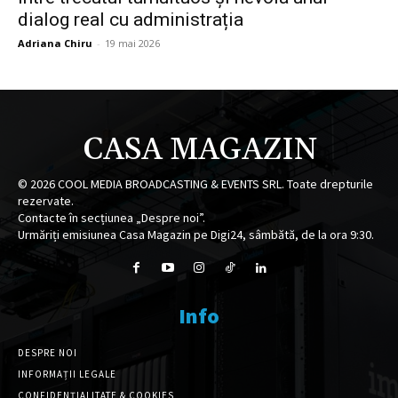
dialog real cu administrația
Adriana Chiru
-
19 mai 2026
CASA MAGAZIN
©
2026
COOL MEDIA BROADCASTING & EVENTS SRL. Toate drepturile
rezervate.
Contacte în secțiunea „Despre noi”.
Urmăriți emisiunea Casa Magazin pe Digi24, sâmbătă, de la ora 9:30.
Info
DESPRE NOI
INFORMAȚII LEGALE
CONFIDENȚIALITATE & COOKIES