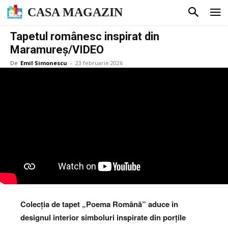
CASA MAGAZIN
Tapetul românesc inspirat din
Maramureș/VIDEO
De
Emil Simonescu
-
23 februarie 2026
Colecția de tapet „Poema Română” aduce în
designul interior simboluri inspirate din porțile