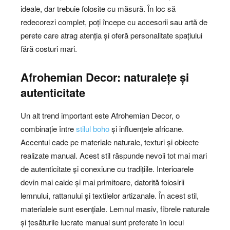
ideale, dar trebuie folosite cu măsură. În loc să
redecorezi complet, poți începe cu accesorii sau artă de
perete care atrag atenția și oferă personalitate spațiului
fără costuri mari.
Afrohemian Decor: naturalețe și
autenticitate
Un alt trend important este Afrohemian Decor, o
combinație între
stilul boho
și influențele africane.
Accentul cade pe materiale naturale, texturi și obiecte
realizate manual. Acest stil răspunde nevoii tot mai mari
de autenticitate și conexiune cu tradițiile. Interioarele
devin mai calde și mai primitoare, datorită folosirii
lemnului, rattanului și textilelor artizanale. În acest stil,
materialele sunt esențiale. Lemnul masiv, fibrele naturale
și țesăturile lucrate manual sunt preferate în locul