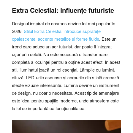
Extra Celestial: influențe futuriste
Designul inspirat de cosmos devine tot mai popular în
2026.
Stilul Extra Celestial introduce suprafețe
opalescente, accente metalice și forme fluide
. Este un
trend care aduce un aer futurist, dar poate fi integrat
ușor prin detalii. Nu este necesară o transformare
completă a locuinței pentru a obține acest efect. În acest
stil, iluminatul joacă un rol esențial. Lămpile cu lumină
difuză, LED-urile ascunse și corpurile din sticlă creează
efecte vizuale interesante. Lumina devine un instrument
de design, nu doar o necesitate. Acest tip de amenajare
este ideal pentru spațiile moderne, unde atmosfera este
la fel de importantă ca funcționalitatea.