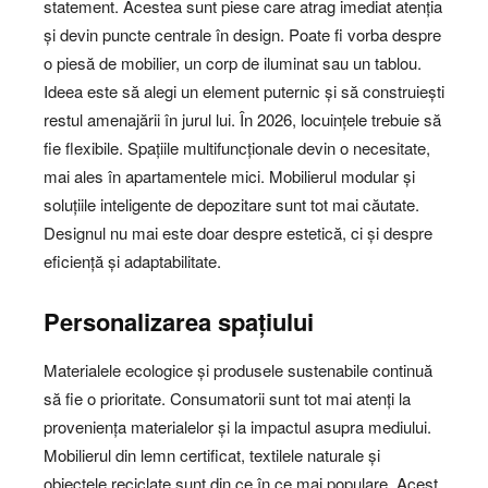
statement. Acestea sunt piese care atrag imediat atenția
și devin puncte centrale în design. Poate fi vorba despre
o piesă de mobilier, un corp de iluminat sau un tablou.
Ideea este să alegi un element puternic și să construiești
restul amenajării în jurul lui. În 2026, locuințele trebuie să
fie flexibile. Spațiile multifuncționale devin o necesitate,
mai ales în apartamentele mici. Mobilierul modular și
soluțiile inteligente de depozitare sunt tot mai căutate.
Designul nu mai este doar despre estetică, ci și despre
eficiență și adaptabilitate.
Personalizarea spațiului
Materialele ecologice și produsele sustenabile continuă
să fie o prioritate. Consumatorii sunt tot mai atenți la
proveniența materialelor și la impactul asupra mediului.
Mobilierul din lemn certificat, textilele naturale și
obiectele reciclate sunt din ce în ce mai populare. Acest