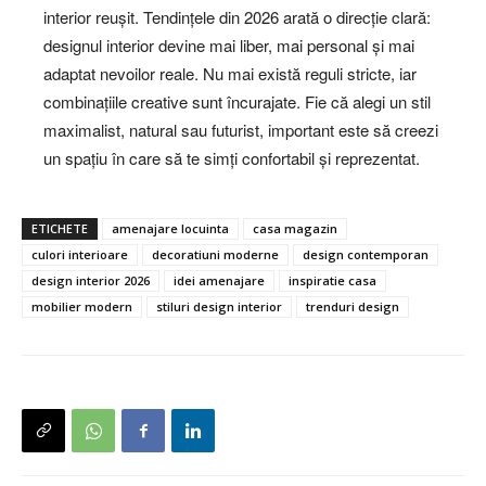
interior reușit. Tendințele din 2026 arată o direcție clară:
designul interior devine mai liber, mai personal și mai
adaptat nevoilor reale. Nu mai există reguli stricte, iar
combinațiile creative sunt încurajate. Fie că alegi un stil
maximalist, natural sau futurist, important este să creezi
un spațiu în care să te simți confortabil și reprezentat.
ETICHETE
amenajare locuinta
casa magazin
culori interioare
decoratiuni moderne
design contemporan
design interior 2026
idei amenajare
inspiratie casa
mobilier modern
stiluri design interior
trenduri design