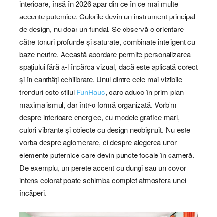
interioare, însă în 2026 apar din ce în ce mai multe
accente puternice. Culorile devin un instrument principal
de design, nu doar un fundal. Se observă o orientare
către tonuri profunde și saturate, combinate inteligent cu
baze neutre. Această abordare permite personalizarea
spațiului fără a-l încărca vizual, dacă este aplicată corect
și în cantități echilibrate. Unul dintre cele mai vizibile
trenduri este stilul
FunHaus
, care aduce în prim-plan
maximalismul, dar într-o formă organizată. Vorbim
despre interioare energice, cu modele grafice mari,
culori vibrante și obiecte cu design neobișnuit. Nu este
vorba despre aglomerare, ci despre alegerea unor
elemente puternice care devin puncte focale în cameră.
De exemplu, un perete accent cu dungi sau un covor
intens colorat poate schimba complet atmosfera unei
încăperi.