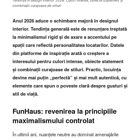
Tendințe în design interior 2026. Culori intense, obiecte statement și
combinații curajoase de stiluri
Anul 2026 aduce o schimbare majoră în designul
interior. Tendința generală este de renunțare treptată
la minimalismul rigid și de axare a accentului pe
spații care reflectă personalitatea locatarilor. Datele
din platforme de inspirație arată o creștere a
interesului pentru culori intense, obiecte statement
și combinații curajoase de stiluri. Practic, locuința
devine mai puțin „perfectă” și mai mult autentică, cu
elemente care spun o poveste clară despre gusturi și
stil de viață.
FunHaus: revenirea la principiile
maximalismului controlat
În ultimii ani, nuanțele neutre au dominat amenajările