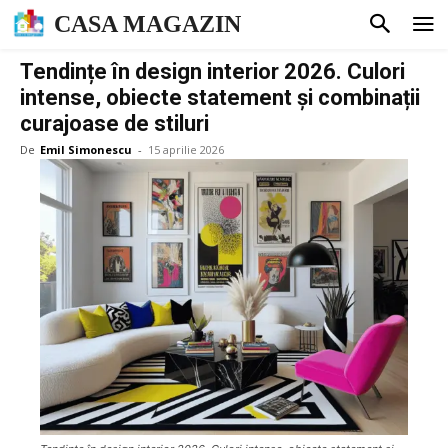
CASA MAGAZIN
Tendințe în design interior 2026. Culori
intense, obiecte statement și combinații
curajoase de stiluri
De
Emil Simonescu
-
15 aprilie 2026