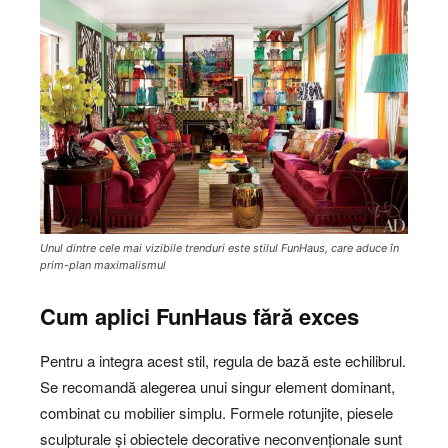
Unul dintre cele mai vizibile trenduri este stilul FunHaus, care aduce în
prim-plan maximalismul
Cum aplici FunHaus fără exces
Pentru a integra acest stil, regula de bază este echilibrul.
Se recomandă alegerea unui singur element dominant,
combinat cu mobilier simplu. Formele rotunjite, piesele
sculpturale și obiectele decorative neconvenționale sunt