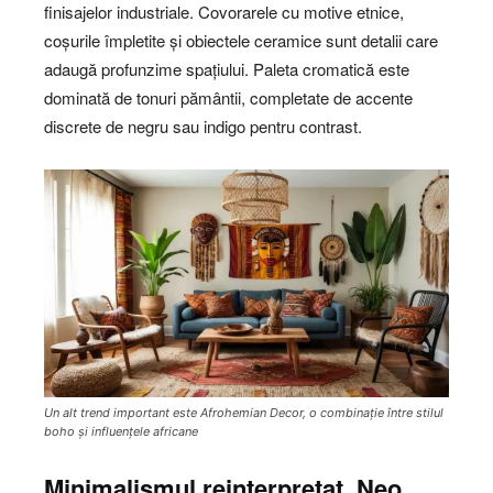
finisajelor industriale. Covorarele cu motive etnice,
coșurile împletite și obiectele ceramice sunt detalii care
adaugă profunzime spațiului. Paleta cromatică este
dominată de tonuri pământii, completate de accente
discrete de negru sau indigo pentru contrast.
Un alt trend important este Afrohemian Decor, o combinație între stilul
boho și influențele africane
Minimalismul reinterpretat. Neo