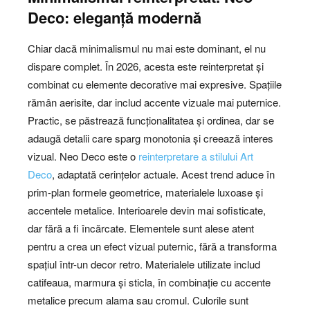
Deco: eleganță modernă
Chiar dacă minimalismul nu mai este dominant, el nu
dispare complet. În 2026, acesta este reinterpretat și
combinat cu elemente decorative mai expresive. Spațiile
rămân aerisite, dar includ accente vizuale mai puternice.
Practic, se păstrează funcționalitatea și ordinea, dar se
adaugă detalii care sparg monotonia și creează interes
vizual. Neo Deco este o
reinterpretare a stilului Art
Deco
, adaptată cerințelor actuale. Acest trend aduce în
prim-plan formele geometrice, materialele luxoase și
accentele metalice. Interioarele devin mai sofisticate,
dar fără a fi încărcate. Elementele sunt alese atent
pentru a crea un efect vizual puternic, fără a transforma
spațiul într-un decor retro. Materialele utilizate includ
catifeaua, marmura și sticla, în combinație cu accente
metalice precum alama sau cromul. Culorile sunt