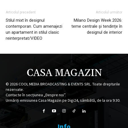
Articolul precedent
Articolul următor
Stilul mixt în designul
Milano Design Week 2026:
contemporan. Cum amenajezi
teme centrale și tendințe în
un apartament in stilul clasic
designul de interior
reinterpretat/VIDEO
CASA MAGAZIN
©
2026
COOL MEDIA BROADCASTING & EVENTS SRL. Toate drepturile
rezervate.
Contacte în secțiunea „Despre noi”.
Urmăriți emisiunea Casa Magazin pe Digi24, sâmbătă, de la ora 9:30.
Info