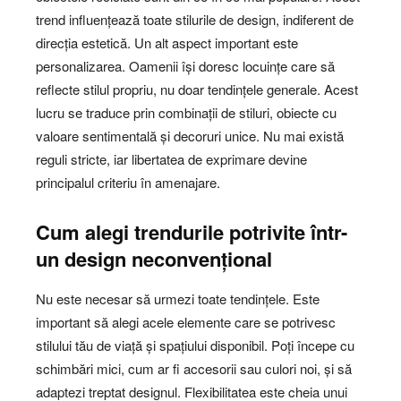
trend influențează toate stilurile de design, indiferent de
direcția estetică. Un alt aspect important este
personalizarea. Oamenii își doresc locuințe care să
reflecte stilul propriu, nu doar tendințele generale. Acest
lucru se traduce prin combinații de stiluri, obiecte cu
valoare sentimentală și decoruri unice. Nu mai există
reguli stricte, iar libertatea de exprimare devine
principalul criteriu în amenajare.
Cum alegi trendurile potrivite într-
un design neconvențional
Nu este necesar să urmezi toate tendințele. Este
important să alegi acele elemente care se potrivesc
stilului tău de viață și spațiului disponibil. Poți începe cu
schimbări mici, cum ar fi accesorii sau culori noi, și să
adaptezi treptat designul. Flexibilitatea este cheia unui