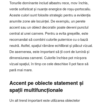
Tonurile dominante includ albastru rece, mov închis,
verde sofisticat și nuanțe energice de roșu-portocaliu.
Aceste culori sunt folosite strategic pentru a evidenția
anumite zone ale locuinței. De exemplu, un perete
accent sau un obiect decorativ poate deveni punctul
central al unei camere. Pentru a evita greșelile, este
recomandat să combini culorile puternice cu o bază
neutră. Astfel, spațiul rămâne echilibrat și plăcut vizual.
De asemenea, este important să ții cont de lumină și
dimensiunea camerei. Culorile închise pot micșora
vizual spațiul, în timp ce cele deschise îl pot face să
pară mai mare.
Accent pe obiecte statement și
spații multifuncționale
Un alt trend important este utilizarea obiectelor