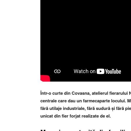
Într-o curte din Covasna, atelierul fierarulu
centrale care dau un farmecaparte locului. Me
fără utilaje industriale, fără sudură și fără pi
unicat din fier forjat realizate de el.