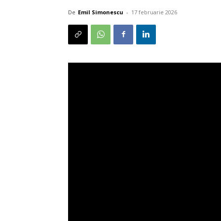
De
Emil Simonescu
-
17 februarie 2026