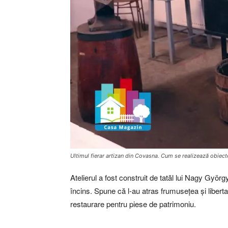
Ultimul fierar artizan din Covasna. Cum se realizează obiecte u
Atelierul a fost construit de tatăl lui Nagy Györg
încins. Spune că l-au atras frumusețea și liberta
restaurare pentru piese de patrimoniu.