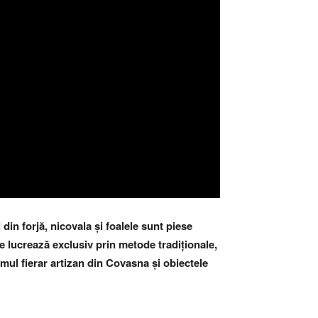
din forjă, nicovala și foalele sunt piese
re lucrează exclusiv prin metode tradiționale,
mul fierar artizan din Covasna și obiectele