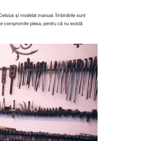
e Celsius și modelat manual. Îmbinările sunt
oate compromite piesa, pentru că nu există