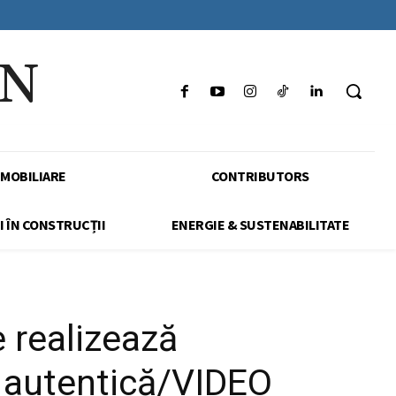
IN
IMOBILIARE
CONTRIBUTORS
I ÎN CONSTRUCȚII
ENERGIE & SUSTENABILITATE
e realizează
ie autentică/VIDEO