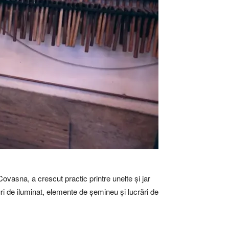
 Covasna, a crescut practic printre unelte și jar
uri de iluminat, elemente de șemineu și lucrări de