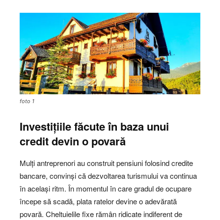
foto 1
Investițiile făcute în baza unui
credit devin o povară
Mulți antreprenori au construit pensiuni folosind credite
bancare, convinși că dezvoltarea turismului va continua
în același ritm. În momentul în care gradul de ocupare
începe să scadă, plata ratelor devine o adevărată
povară. Cheltuielile fixe rămân ridicate indiferent de