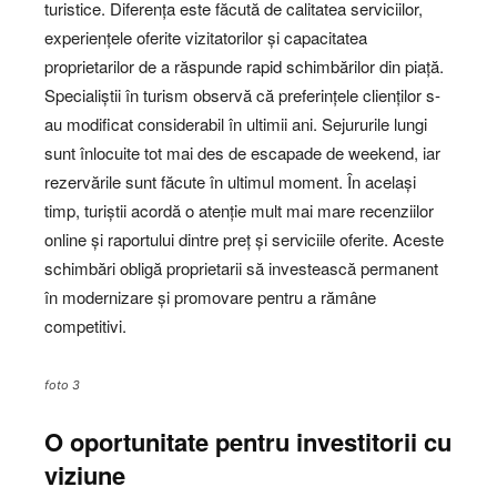
turistice. Diferența este făcută de calitatea serviciilor,
experiențele oferite vizitatorilor și capacitatea
proprietarilor de a răspunde rapid schimbărilor din piață.
Specialiștii în turism observă că preferințele clienților s-
au modificat considerabil în ultimii ani. Sejururile lungi
sunt înlocuite tot mai des de escapade de weekend, iar
rezervările sunt făcute în ultimul moment. În același
timp, turiștii acordă o atenție mult mai mare recenziilor
online și raportului dintre preț și serviciile oferite. Aceste
schimbări obligă proprietarii să investească permanent
în modernizare și promovare pentru a rămâne
competitivi.
foto 3
O oportunitate pentru investitorii cu
viziune