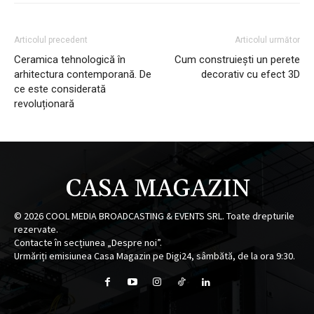
Articolul precedent
Articolul următor
Ceramica tehnologică în
Cum construiești un perete
arhitectura contemporană. De
decorativ cu efect 3D
ce este considerată
revoluționară
CASA MAGAZIN
©
2026
COOL MEDIA BROADCASTING & EVENTS SRL. Toate drepturile
rezervate.
Contacte în secțiunea „Despre noi”.
Urmăriți emisiunea Casa Magazin pe Digi24, sâmbătă, de la ora 9:30.