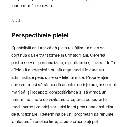
foarte mari în renovare.
foto 2
Perspectivele pieței
Specialiștii estimează că piața unităților turistice va
continua să se transforme în următorii ani. Cererea
pentru servicii personalizate, digitalizarea și investițiile în
eficiență energetică vor influența modul în care sunt
administrate pensiunile și vilele turistice. Proprietățile
care vor reuși să răspundă acestor cerințe au șanse mai
mari să își recapete competitivitatea și să atragă un
număr mai mare de vizitatori. Creșterea concurenței,
modificarea preferințelor turiștilor și presiunea costurilor
de funcționare îi determină pe unii proprietari să renunțe
la afaceri. În același timp, aceste proprietăți pot