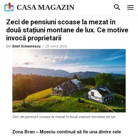
CASA MAGAZIN
Zeci de pensiuni scoase la mezat în
două stațiuni montane de lux. Ce motive
invocă proprietarii
De
Emil Simonescu
-
29 iunie 2026
Zeci de pensiuni scoase la mezat în două stațiuni montane de lux
Zona Bran – Moeciu continuă să fie una dintre cele