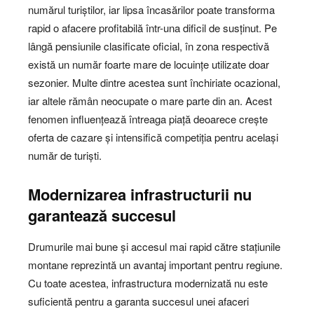
numărul turiștilor, iar lipsa încasărilor poate transforma
rapid o afacere profitabilă într-una dificil de susținut. Pe
lângă pensiunile clasificate oficial, în zona respectivă
există un număr foarte mare de locuințe utilizate doar
sezonier. Multe dintre acestea sunt închiriate ocazional,
iar altele rămân neocupate o mare parte din an. Acest
fenomen influențează întreaga piață deoarece crește
oferta de cazare și intensifică competiția pentru același
număr de turiști.
Modernizarea infrastructurii nu
garantează succesul
Drumurile mai bune și accesul mai rapid către stațiunile
montane reprezintă un avantaj important pentru regiune.
Cu toate acestea, infrastructura modernizată nu este
suficientă pentru a garanta succesul unei afaceri