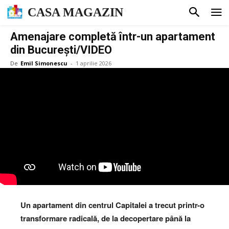
CASA MAGAZIN
Amenajare completă într-un apartament
din București/VIDEO
De
Emil Simonescu
-
1 aprilie 2026
Un apartament din centrul Capitalei a trecut printr-o
transformare radicală, de la decopertare până la