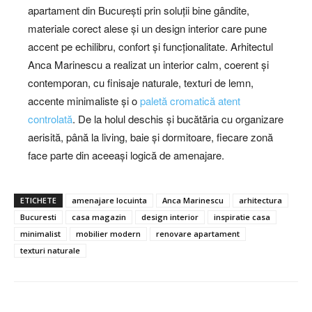
apartament din București prin soluții bine gândite,
materiale corect alese și un design interior care pune
accent pe echilibru, confort și funcționalitate. Arhitectul
Anca Marinescu a realizat un interior calm, coerent și
contemporan, cu finisaje naturale, texturi de lemn,
accente minimaliste și o
paletă cromatică atent
controlată
. De la holul deschis și bucătăria cu organizare
aerisită, până la living, baie și dormitoare, fiecare zonă
face parte din aceeași logică de amenajare.
ETICHETE
amenajare locuinta
Anca Marinescu
arhitectura
Bucuresti
casa magazin
design interior
inspiratie casa
minimalist
mobilier modern
renovare apartament
texturi naturale