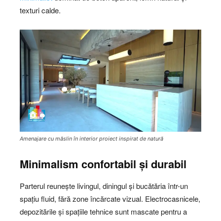
texturi calde.
Amenajare cu măslin în interior proiect inspirat de natură
Minimalism confortabil și durabil
Parterul reunește livingul, diningul și bucătăria într-un
spațiu fluid, fără zone încărcate vizual. Electrocasnicele,
depozitările și spațiile tehnice sunt mascate pentru a