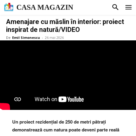
CASA MAGAZIN
Amenajare cu măslin în interior: proiect
inspirat de natură/VIDEO
De
Emil Simonescu
-
26 mai 2026
Un proiect rezidențial de 250 de metri pătrați
demonstrează cum natura poate deveni parte reală