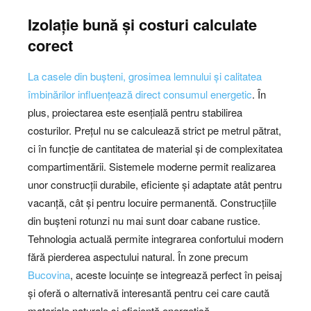
Izolație bună și costuri calculate
corect
La casele din bușteni, grosimea lemnului și calitatea
îmbinărilor influențează direct consumul energetic
. În
plus, proiectarea este esențială pentru stabilirea
costurilor. Prețul nu se calculează strict pe metrul pătrat,
ci în funcție de cantitatea de material și de complexitatea
compartimentării. Sistemele moderne permit realizarea
unor construcții durabile, eficiente și adaptate atât pentru
vacanță, cât și pentru locuire permanentă. Construcțiile
din bușteni rotunzi nu mai sunt doar cabane rustice.
Tehnologia actuală permite integrarea confortului modern
fără pierderea aspectului natural. În zone precum
Bucovina
, aceste locuințe se integrează perfect în peisaj
și oferă o alternativă interesantă pentru cei care caută
materiale naturale și eficiență energetică.