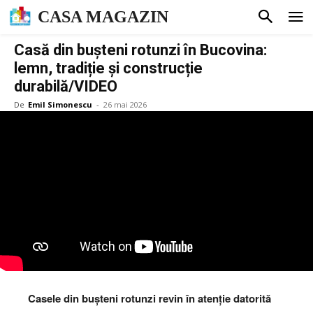
CASA MAGAZIN
Casă din bușteni rotunzi în Bucovina:
lemn, tradiție și construcție
durabilă/VIDEO
De
Emil Simonescu
-
26 mai 2026
Casele din bușteni rotunzi revin în atenție datorită