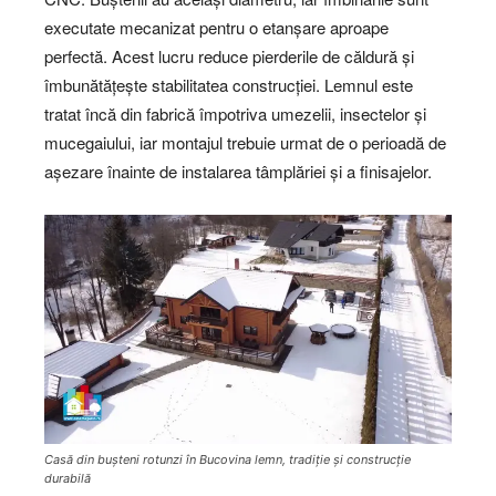
executate mecanizat pentru o etanșare aproape
perfectă. Acest lucru reduce pierderile de căldură și
îmbunătățește stabilitatea construcției. Lemnul este
tratat încă din fabrică împotriva umezelii, insectelor și
mucegaiului, iar montajul trebuie urmat de o perioadă de
așezare înainte de instalarea tâmplăriei și a finisajelor.
Casă din bușteni rotunzi în Bucovina lemn, tradiție și construcție
durabilă