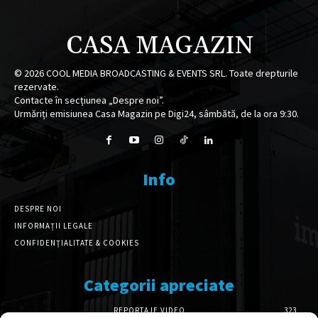
CASA MAGAZIN
©
2026
COOL MEDIA BROADCASTING & EVENTS SRL. Toate drepturile
rezervate.
Contacte în secțiunea „Despre noi”.
Urmăriți emisiunea Casa Magazin pe Digi24, sâmbătă, de la ora 9:30.
Info
DESPRE NOI
INFORMAȚII LEGALE
CONFIDENȚIALITATE & COOKIES
Categorii apreciate
REPORTAJE VIDEO
323