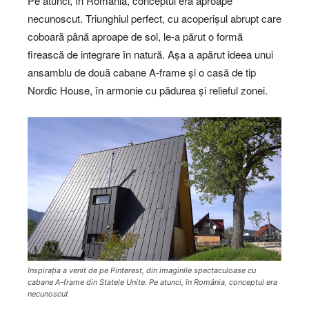
Pe atunci, în România, conceptul era aproape
necunoscut. Triunghiul perfect, cu acoperișul abrupt care
coboară până aproape de sol, le-a părut o formă
firească de integrare în natură. Așa a apărut ideea unui
ansamblu de două cabane A-frame și o casă de tip
Nordic House, în armonie cu pădurea și relieful zonei.
Inspirația a venit de pe Pinterest, din imaginile spectaculoase cu
cabane A-frame din Statele Unite. Pe atunci, în România, conceptul era
necunoscut