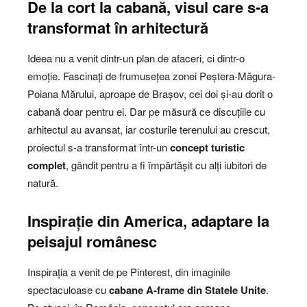
De la cort la cabană, visul care s-a
transformat în arhitectură
Ideea nu a venit dintr-un plan de afaceri, ci dintr-o
emoție. Fascinați de frumusețea zonei Peștera-Măgura-
Poiana Mărului, aproape de Brașov, cei doi și-au dorit o
cabană doar pentru ei. Dar pe măsură ce discuțiile cu
arhitectul au avansat, iar costurile terenului au crescut,
proiectul s-a transformat într-un
concept turistic
complet
, gândit pentru a fi împărtășit cu alți iubitori de
natură.
Inspirație din America, adaptare la
peisajul românesc
Inspirația a venit de pe Pinterest, din imaginile
spectaculoase cu
cabane A-frame din Statele Unite
.