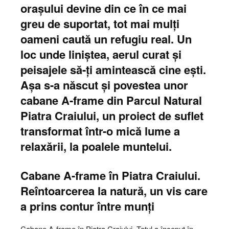
orașului devine din ce în ce mai
greu de suportat, tot mai mulți
oameni caută un refugiu real. Un
loc unde liniștea, aerul curat și
peisajele să-ți amintească cine ești.
Așa s-a născut și povestea unor
cabane A-frame din Parcul Natural
Piatra Craiului
, un proiect de suflet
transformat într-o mică lume a
relaxării, la poalele muntelui.
Cabane A-frame în Piatra Craiului.
Reîntoarcerea la natură, un vis care
a prins contur între munți
Cabane A-frame în Piatra Craiului. Totul a început în