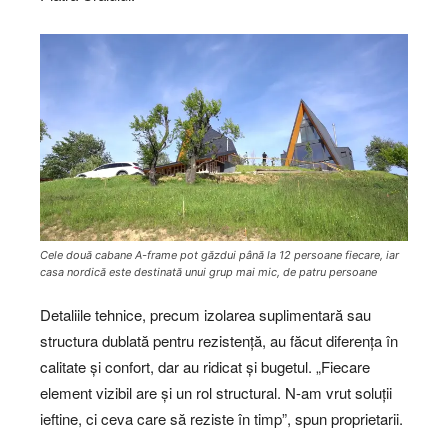
Cele două cabane A-frame pot găzdui până la 12 persoane fiecare, iar
casa nordică este destinată unui grup mai mic, de patru persoane
Detaliile tehnice, precum izolarea suplimentară sau
structura dublată pentru rezistență, au făcut diferența în
calitate și confort, dar au ridicat și bugetul. „Fiecare
element vizibil are și un rol structural. N-am vrut soluții
ieftine, ci ceva care să reziste în timp”, spun proprietarii.