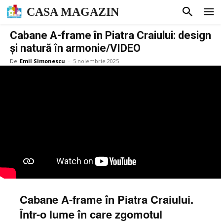
CASA MAGAZIN
Cabane A-frame în Piatra Craiului: design
și natură în armonie/VIDEO
De
Emil Simonescu
-
5 noiembrie 2025
Cabane A-frame în Piatra Craiului.
Într-o lume în care zgomotul