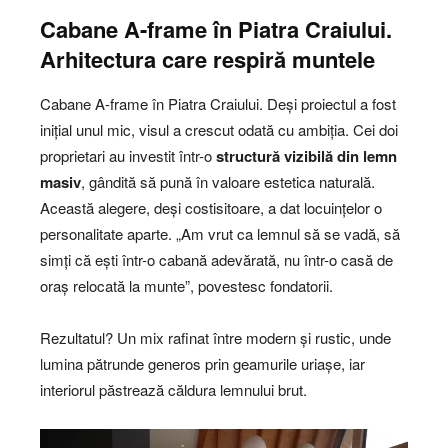
Cabane A-frame în Piatra Craiului.
Arhitectura care respiră muntele
Cabane A-frame în Piatra Craiului. Deși proiectul a fost
inițial unul mic, visul a crescut odată cu ambiția. Cei doi
proprietari au investit într-o
structură vizibilă din lemn
masiv
, gândită să pună în valoare estetica naturală.
Această alegere, deși costisitoare, a dat locuințelor o
personalitate aparte. „Am vrut ca lemnul să se vadă, să
simți că ești într-o cabană adevărată, nu într-o casă de
oraș relocată la munte”, povestesc fondatorii.
Rezultatul? Un mix rafinat între modern și rustic, unde
lumina pătrunde generos prin geamurile uriașe, iar
interiorul păstrează căldura lemnului brut.