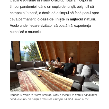
timpul pandemiei, când un cuplu de turiști, obișnuit să
campeze în zonă, a decis că e timpul să facă pasul spre
ceva permanent, o
oază de liniște în mijlocul naturii
.
Acolo unde fiecare vizitator să poată trăi experiența
autentică a muntelui.
Cabane A-frame în Piatra Craiului. Totul a început în timpul pandemiei,
când un cuplu de turiști a decis că e timpul să aibă un loc al lor