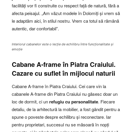
facilități vor fi construite cu respect față de natură, fără a
afecta peisajul. „Am văzut modele în Dolomiți și vrem să
le adaptăm aici, în stilul nostru. Vrem ca totul să rămână
autentic, dar confortabil”.
Interiorul cabanelor este o lecție de echilibru între funcționalitate și
emoție
Cabane A-frame în Piatra Craiului.
Cazare cu suflet în mijlocul naturii
Cabane A-frame în Piatra Craiului. Cei care vin la
cabanele A-frame din Piatra Craiului nu găsesc doar un
loc de dormit, ci un
refugiu cu personalitate
. Fiecare
detaliu, de la arhitectură la mobilier, a fost gândit pentru a
spune o poveste despre echilibru și reconectare. Iar
pentru proprietari, succesul nu se măsoară în nopți