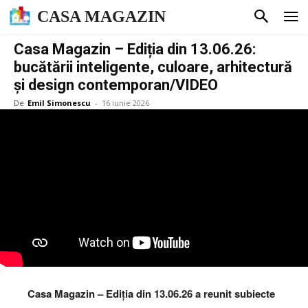
CASA MAGAZIN
Casa Magazin – Ediția din 13.06.26:
bucătării inteligente, culoare, arhitectură
și design contemporan/VIDEO
De
Emil Simonescu
-
16 iunie 2026
Casa Magazin – Ediția din 13.06.26 a reunit subiecte