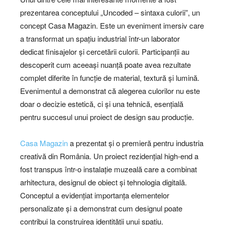
prezentarea conceptului „Uncoded – sintaxa culorii”, un
concept Casa Magazin. Este un eveniment imersiv care
a transformat un spațiu industrial într-un laborator
dedicat finisajelor și cercetării culorii. Participanții au
descoperit cum aceeași nuanță poate avea rezultate
complet diferite în funcție de material, textură și lumină.
Evenimentul a demonstrat că alegerea culorilor nu este
doar o decizie estetică, ci și una tehnică, esențială
pentru succesul unui proiect de design sau producție.
Casa Magazin
a prezentat și o premieră pentru industria
creativă din România. Un proiect rezidențial high-end a
fost transpus într-o instalație muzeală care a combinat
arhitectura, designul de obiect și tehnologia digitală.
Conceptul a evidențiat importanța elementelor
personalizate și a demonstrat cum designul poate
contribui la construirea identității unui spațiu.