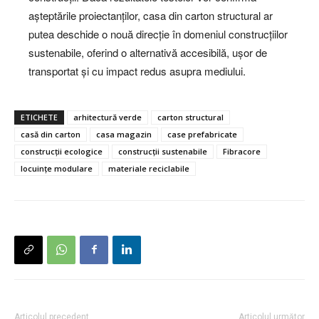
așteptările proiectanților, casa din carton structural ar
putea deschide o nouă direcție în domeniul construcțiilor
sustenabile, oferind o alternativă accesibilă, ușor de
transportat și cu impact redus asupra mediului.
ETICHETE
arhitectură verde
carton structural
casă din carton
casa magazin
case prefabricate
construcții ecologice
construcții sustenabile
Fibracore
locuințe modulare
materiale reciclabile
Articolul precedent
Articolul următor