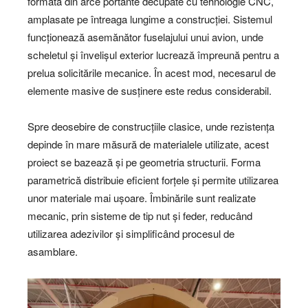
formată din arce portante decupate cu tehnologie CNC,
amplasate pe întreaga lungime a construcției. Sistemul
funcționează asemănător fuselajului unui avion, unde
scheletul și învelișul exterior lucrează împreună pentru a
prelua solicitările mecanice. În acest mod, necesarul de
elemente masive de susținere este redus considerabil.
Spre deosebire de construcțiile clasice, unde rezistența
depinde în mare măsură de materialele utilizate, acest
proiect se bazează și pe geometria structurii. Forma
parametrică distribuie eficient forțele și permite utilizarea
unor materiale mai ușoare. Îmbinările sunt realizate
mecanic, prin sisteme de tip nut și feder, reducând
utilizarea adezivilor și simplificând procesul de
asamblare.