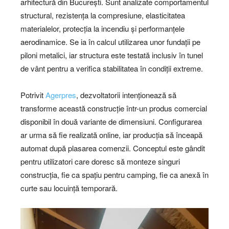
arhitectură din București. Sunt analizate comportamentul
structural, rezistența la compresiune, elasticitatea
materialelor, protecția la incendiu și performanțele
aerodinamice. Se ia în calcul utilizarea unor fundații pe
piloni metalici, iar structura este testată inclusiv în tunel
de vânt pentru a verifica stabilitatea în condiții extreme.
Potrivit
Agerpres
, dezvoltatorii intenționează să
transforme această construcție într-un produs comercial
disponibil în două variante de dimensiuni. Configurarea
ar urma să fie realizată online, iar producția să înceapă
automat după plasarea comenzii. Conceptul este gândit
pentru utilizatori care doresc să monteze singuri
construcția, fie ca spațiu pentru camping, fie ca anexă în
curte sau locuință temporară.