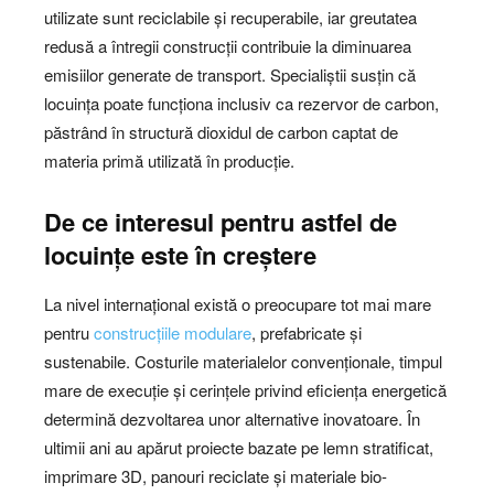
utilizate sunt reciclabile și recuperabile, iar greutatea
redusă a întregii construcții contribuie la diminuarea
emisiilor generate de transport. Specialiștii susțin că
locuința poate funcționa inclusiv ca rezervor de carbon,
păstrând în structură dioxidul de carbon captat de
materia primă utilizată în producție.
De ce interesul pentru astfel de
locuințe este în creștere
La nivel internațional există o preocupare tot mai mare
pentru
construcțiile modulare
, prefabricate și
sustenabile. Costurile materialelor convenționale, timpul
mare de execuție și cerințele privind eficiența energetică
determină dezvoltarea unor alternative inovatoare. În
ultimii ani au apărut proiecte bazate pe lemn stratificat,
imprimare 3D, panouri reciclate și materiale bio-