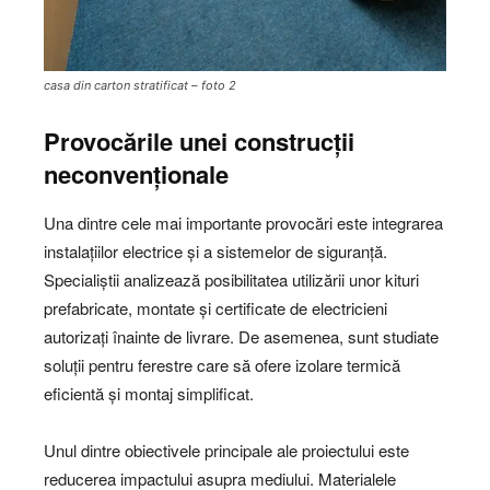
casa din carton stratificat – foto 2
Provocările unei construcții
neconvenționale
Una dintre cele mai importante provocări este integrarea
instalațiilor electrice și a sistemelor de siguranță.
Specialiștii analizează posibilitatea utilizării unor kituri
prefabricate, montate și certificate de electricieni
autorizați înainte de livrare. De asemenea, sunt studiate
soluții pentru ferestre care să ofere izolare termică
eficientă și montaj simplificat.
Unul dintre obiectivele principale ale proiectului este
reducerea impactului asupra mediului. Materialele