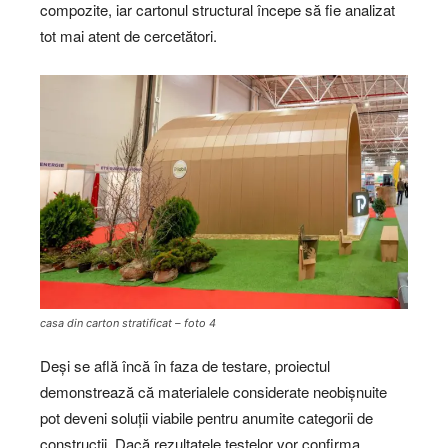
compozite, iar cartonul structural începe să fie analizat
tot mai atent de cercetători.
casa din carton stratificat – foto 4
Deși se află încă în faza de testare, proiectul
demonstrează că materialele considerate neobișnuite
pot deveni soluții viabile pentru anumite categorii de
construcții. Dacă rezultatele testelor vor confirma