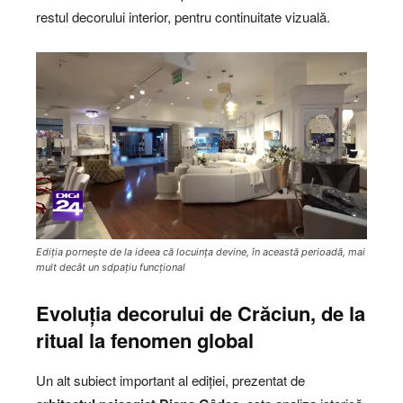
restul decorului interior, pentru continuitate vizuală.
Ediția pornește de la ideea că locuința devine, în această perioadă, mai
mult decât un sdpațiu funcțional
Evoluția decorului de Crăciun, de la
ritual la fenomen global
Un alt subiect important al ediției, prezentat de