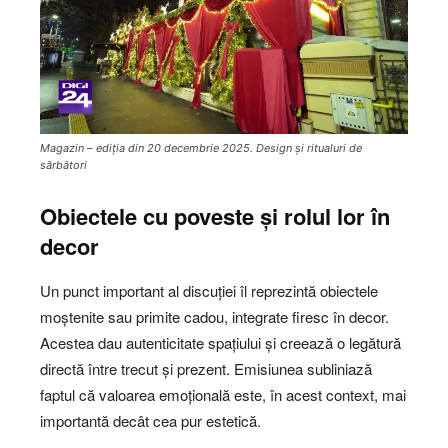
Magazin – ediția din 20 decembrie 2025. Design și ritualuri de
sărbători
Obiectele cu poveste și rolul lor în
decor
Un punct important al discuției îl reprezintă obiectele
moștenite sau primite cadou, integrate firesc în decor.
Acestea dau autenticitate spațiului și creează o legătură
directă între trecut și prezent. Emisiunea subliniază
faptul că valoarea emoțională este, în acest context, mai
importantă decât cea pur estetică.