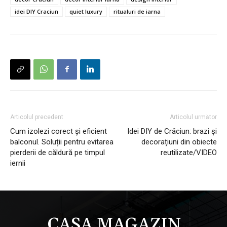
idei DIY Craciun
quiet luxury
ritualuri de iarna
Articolul precedent
Articolul următor
Cum izolezi corect și eficient
Idei DIY de Crăciun: brazi și
balconul. Soluții pentru evitarea
decorațiuni din obiecte
pierderii de căldură pe timpul
reutilizate/VIDEO
iernii
CASA MAGAZIN