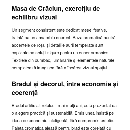
Masa de Crăciun, exercițiu de
echilibru vizual
Un segment consistent este dedicat mesei festive,
tratată ca un ansamblu coerent. Baza cromatică neutră,
accentele de roșu și detaliile aurii temperate sunt
explicate ca soluții sigure pentru un decor armonios.
Textilele din bumbac, lumânările și elementele naturale
completează imaginea fără a încărca vizual spațiul.
Bradul și decorul, între economie și
coerență
Bradul artificial, refolosit mai mulți ani, este prezentat ca
o alegere practică și sustenabilă. Emisiunea insistă pe
ideea de economie inteligentă, fără compromis estetic.
Paleta cromatică aleasă pentru brad este corelată cu