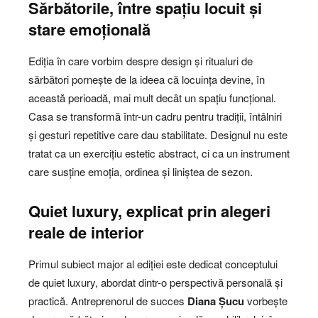
Sărbătorile, între spațiu locuit și
stare emoțională
Ediția în care vorbim despre design și ritualuri de
sărbători pornește de la ideea că locuința devine, în
această perioadă, mai mult decât un spațiu funcțional.
Casa se transformă într-un cadru pentru tradiții, întâlniri
și gesturi repetitive care dau stabilitate. Designul nu este
tratat ca un exercițiu estetic abstract, ci ca un instrument
care susține emoția, ordinea și liniștea de sezon.
Quiet luxury, explicat prin alegeri
reale de interior
Primul subiect major al ediției este dedicat conceptului
de quiet luxury, abordat dintr-o perspectivă personală și
practică. Antreprenorul de succes
Diana Șucu
vorbește