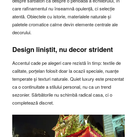
despre sărbători ca despre o perioadă a echilibrului, în
care rafinamentul nu înseamnă opulență, ci selecție
atentă. Obiectele cu istorie, materialele naturale și
paletele cromatice calme devin elemente centrale ale
decorului.
Design liniștit, nu decor strident
Accentul cade pe alegeri care rezistă în timp: textile de
calitate, porțelan folosit doar la ocazii speciale, nuanțe
temperate și texturi naturale. Quiet luxury este prezentat
ca o continuitate a stilului personal, nu ca un trend
sezonier. Sărbătorile nu schimbă radical casa, ci o
completează discret.