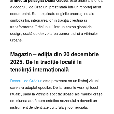
arhitectul peisagist
Diana Gâdea
, este analiza istorică
a decorului de Crăciun, prezentată într-un reportaj atent
documentat. Sunt explicate originile precreștine ale
simbolurilor, integrarea lor în tradiția creștină și
transformarea Crăciunului într-un sezon global de
design, odată cu dezvoltarea comerțului și a vitrinelor
urbane.
Magazin – ediția din 20 decembrie
2025. De la tradiție locală la
tendință internațională
Decorul de Crăciun
este prezentat ca un limbaj vizual
care s-a adaptat epocilor. De la ramurile verzi și focul
ritualic, până la vitrinele spectaculoase ale marilor orașe,
emisiunea arată cum estetica sezonului a devenit un
instrument de identitate culturală și comercială.