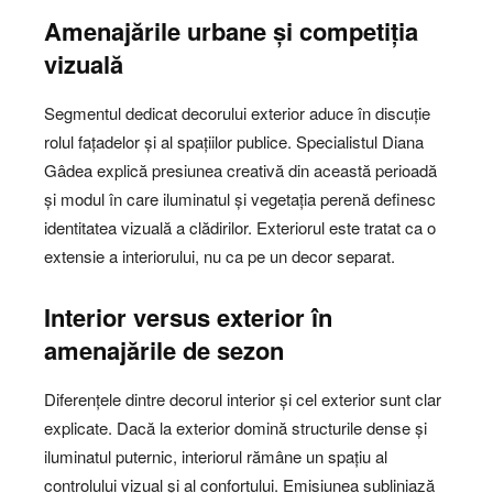
Amenajările urbane și competiția
vizuală
Segmentul dedicat decorului exterior aduce în discuție
rolul fațadelor și al spațiilor publice. Specialistul Diana
Gâdea explică presiunea creativă din această perioadă
și modul în care iluminatul și vegetația perenă definesc
identitatea vizuală a clădirilor. Exteriorul este tratat ca o
extensie a interiorului, nu ca pe un decor separat.
Interior versus exterior în
amenajările de sezon
Diferențele dintre decorul interior și cel exterior sunt clar
explicate. Dacă la exterior domină structurile dense și
iluminatul puternic, interiorul rămâne un spațiu al
controlului vizual și al confortului. Emisiunea subliniază