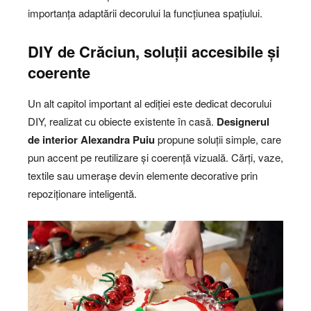
importanța adaptării decorului la funcțiunea spațiului.
DIY de Crăciun, soluții accesibile și
coerente
Un alt capitol important al ediției este dedicat decorului
DIY, realizat cu obiecte existente în casă.
Designerul
de interior Alexandra Puiu
propune soluții simple, care
pun accent pe reutilizare și coerență vizuală. Cărți, vaze,
textile sau umerașe devin elemente decorative prin
repoziționare inteligentă.