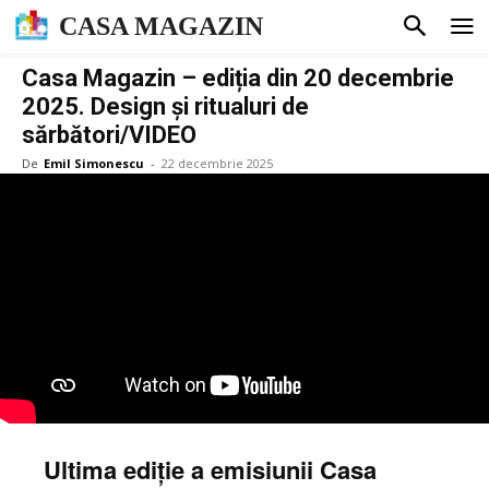
CASA MAGAZIN
Casa Magazin – ediția din 20 decembrie
2025. Design și ritualuri de
sărbători/VIDEO
De
Emil Simonescu
-
22 decembrie 2025
Ultima ediție a emisiunii Casa