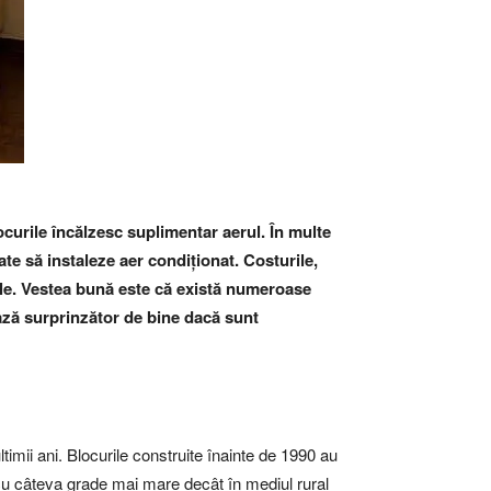
locurile încălzesc suplimentar aerul. În multe
e să instaleze aer condiționat. Costurile,
ple. Vestea bună este că există numeroase
ează surprinzător de bine dacă sunt
timii ani. Blocurile construite înainte de 1990 au
i cu câteva grade mai mare decât în mediul rural