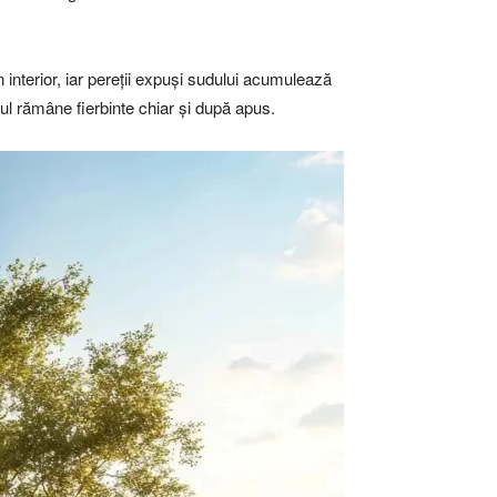
 interior, iar pereții expuși sudului acumulează
rul rămâne fierbinte chiar și după apus.