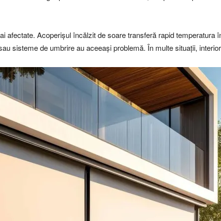
ai afectate. Acoperișul încălzit de soare transferă rapid temperatura în
 sau sisteme de umbrire au aceeași problemă. În multe situații, interio