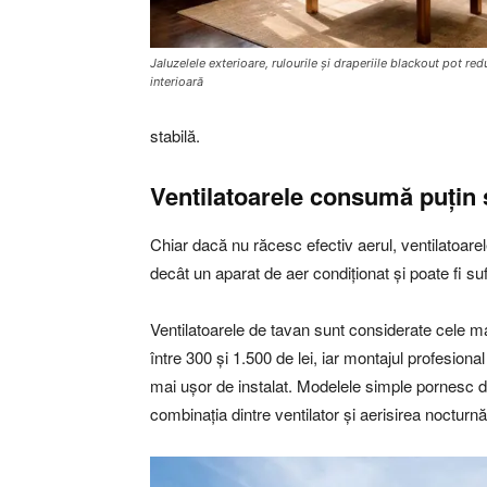
Jaluzelele exterioare, rulourile și draperiile blackout pot r
interioară
stabilă.
Ventilatoarele consumă puțin ș
Chiar dacă nu răcesc efectiv aerul, ventilatoare
decât un aparat de aer condiționat și poate fi suf
Ventilatoarele de tavan sunt considerate cele m
între 300 și 1.500 de lei, iar montajul profesional
mai ușor de instalat. Modelele simple pornesc de
combinația dintre ventilator și aerisirea nocturn