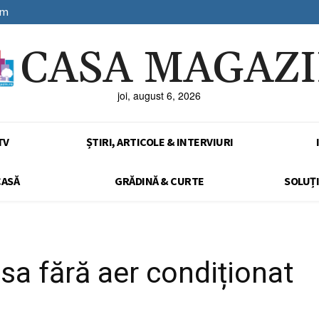
sm
CASA MAGAZ
joi, august 6, 2026
TV
ȘTIRI, ARTICOLE & INTERVIURI
CASĂ
GRĂDINĂ & CURTE
SOLUȚI
sa fără aer condiționat