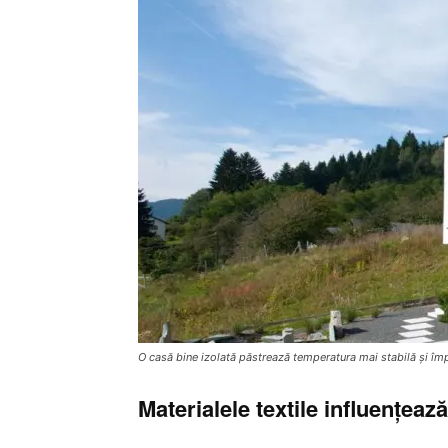
O casă bine izolată păstrează temperatura mai stabilă și împ
Materialele textile influențea