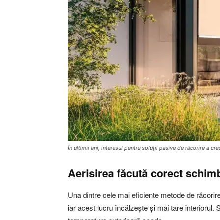
În ultimii ani, interesul pentru soluții pasive de răcorire a cr
Aerisirea făcută corect schi
Una dintre cele mai eficiente metode de răcorir
iar acest lucru încălzește și mai tare interiorul