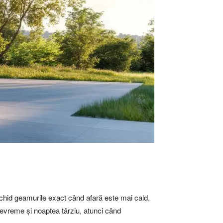
schid geamurile exact când afară este mai cald,
 devreme și noaptea târziu, atunci când