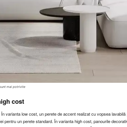
unt mai potrivite
high cost
e. În varianta low cost, un perete de accent realizat cu vopsea lavabilă
ei pentru un perete standard. În varianta high cost, panourile decorat