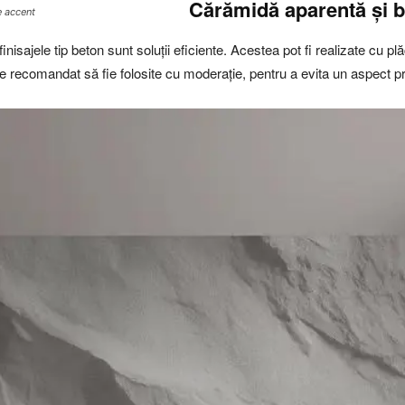
Cărămidă aparentă și 
e accent
nisajele tip beton sunt soluții eficiente. Acestea pot fi realizate cu pl
este recomandat să fie folosite cu moderație, pentru a evita un aspect p