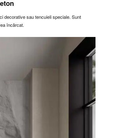
beton
ăci decorative sau tencuieli speciale. Sunt
rea încărcat.