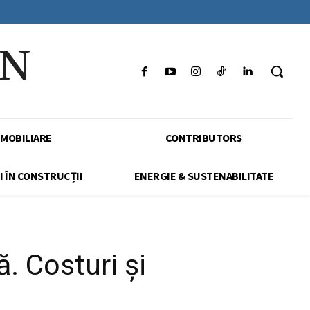
IN
IMOBILIARE
CONTRIBUTORS
I ÎN CONSTRUCȚII
ENERGIE & SUSTENABILITATE
. Costuri și