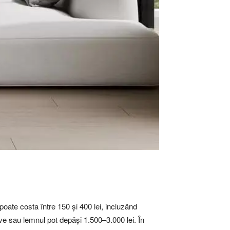
 poate costa între 150 și 400 lei, incluzând
ive sau lemnul pot depăși 1.500–3.000 lei. În