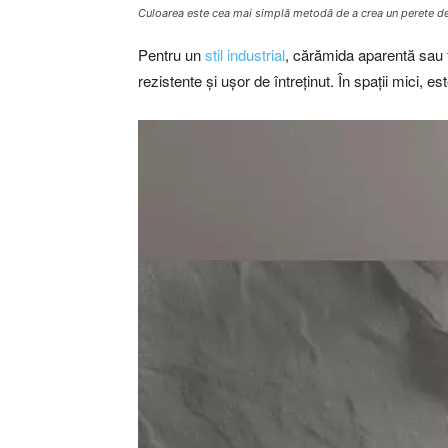
Culoarea este cea mai simplă metodă de a crea un perete d
Pentru un
stil industrial
, cărămida aparentă sau fi
rezistente și ușor de întreținut. În spații mici, 