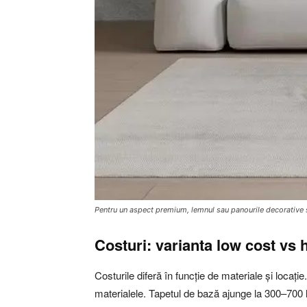
Pentru un aspect premium, lemnul sau panourile decorative s
Costuri: varianta low cost vs 
Costurile diferă în funcție de materiale și locați
materialele. Tapetul de bază ajunge la 300–700 l