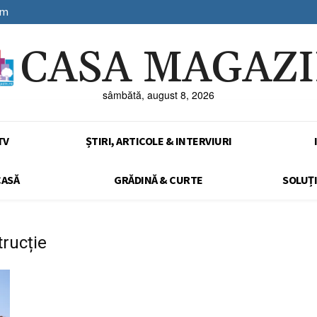
sm
CASA MAGAZ
sâmbătă, august 8, 2026
TV
ȘTIRI, ARTICOLE & INTERVIURI
CASĂ
GRĂDINĂ & CURTE
SOLUȚI
trucție