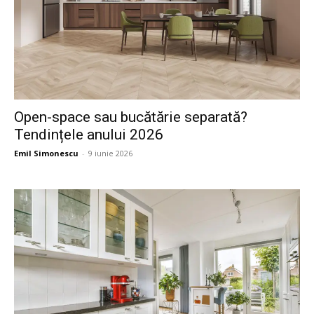
Open-space sau bucătărie separată?
Tendințele anului 2026
Emil Simonescu
-
9 iunie 2026