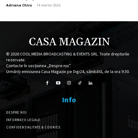
Adriana Chiru
-
14 martie 2026
CASA MAGAZIN
©
2026
COOL MEDIA BROADCASTING & EVENTS SRL. Toate drepturile
rezervate.
Contacte în secțiunea „Despre noi”.
Urmăriți emisiunea Casa Magazin pe Digi24, sâmbătă, de la ora 9:30.
Info
DESPRE NOI
INFORMAȚII LEGALE
CONFIDENȚIALITATE & COOKIES