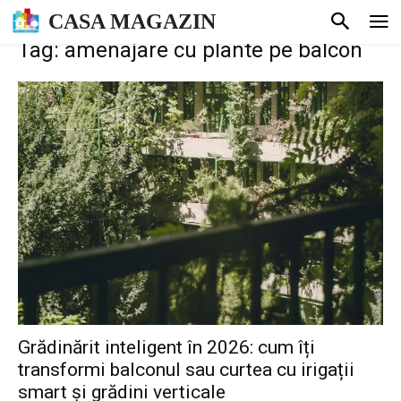
CASA MAGAZIN
Tag: amenajare cu plante pe balcon
Grădinărit inteligent în 2026: cum îți
transformi balconul sau curtea cu irigații
smart și grădini verticale