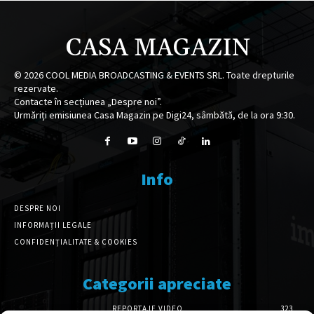
CASA MAGAZIN
©
2026
COOL MEDIA BROADCASTING & EVENTS SRL. Toate drepturile
rezervate.
Contacte în secțiunea „Despre noi”.
Urmăriți emisiunea Casa Magazin pe Digi24, sâmbătă, de la ora 9:30.
Info
DESPRE NOI
INFORMAȚII LEGALE
CONFIDENȚIALITATE & COOKIES
Categorii apreciate
REPORTAJE VIDEO
323