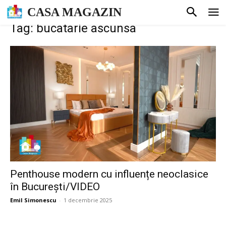
CASA MAGAZIN
Tag: bucatarie ascunsa
Penthouse modern cu influențe neoclasice
în București/VIDEO
Emil Simonescu
-
1 decembrie 2025