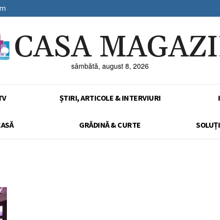
sm
CASA MAGAZ
sâmbătă, august 8, 2026
TV
ȘTIRI, ARTICOLE & INTERVIURI
CASĂ
GRĂDINĂ & CURTE
SOLUȚI