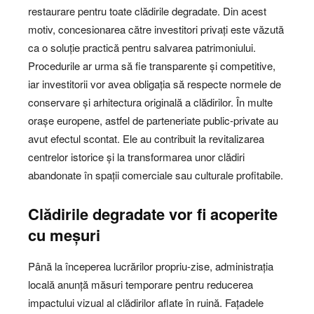
restaurare pentru toate clădirile degradate. Din acest
motiv, concesionarea către investitori privați este văzută
ca o soluție practică pentru salvarea patrimoniului.
Procedurile ar urma să fie transparente și competitive,
iar investitorii vor avea obligația să respecte normele de
conservare și arhitectura originală a clădirilor. În multe
orașe europene, astfel de parteneriate public-private au
avut efectul scontat. Ele au contribuit la revitalizarea
centrelor istorice și la transformarea unor clădiri
abandonate în spații comerciale sau culturale profitabile.
Clădirile degradate vor fi acoperite
cu meșuri
Până la începerea lucrărilor propriu-zise, administrația
locală anunță măsuri temporare pentru reducerea
impactului vizual al clădirilor aflate în ruină. Fațadele