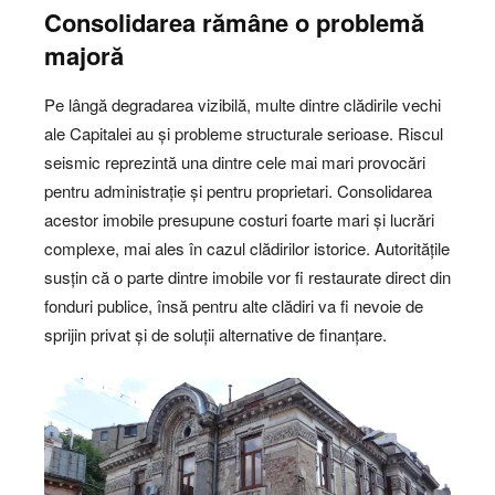
Consolidarea rămâne o problemă
majoră
Pe lângă degradarea vizibilă, multe dintre clădirile vechi
ale Capitalei au și probleme structurale serioase. Riscul
seismic reprezintă una dintre cele mai mari provocări
pentru administrație și pentru proprietari. Consolidarea
acestor imobile presupune costuri foarte mari și lucrări
complexe, mai ales în cazul clădirilor istorice. Autoritățile
susțin că o parte dintre imobile vor fi restaurate direct din
fonduri publice, însă pentru alte clădiri va fi nevoie de
sprijin privat și de soluții alternative de finanțare.