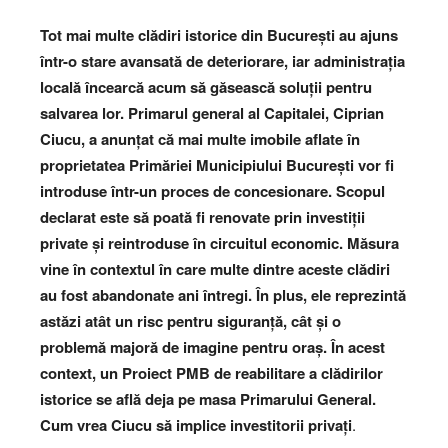
Tot mai multe clădiri istorice din București au ajuns
într-o stare avansată de deteriorare, iar administrația
locală încearcă acum să găsească soluții pentru
salvarea lor. Primarul general al Capitalei, Ciprian
Ciucu, a anunțat că mai multe imobile aflate în
proprietatea Primăriei Municipiului București vor fi
introduse într-un proces de concesionare. Scopul
declarat este să poată fi renovate prin investiții
private și reintroduse în circuitul economic. Măsura
vine în contextul în care multe dintre aceste clădiri
au fost abandonate ani întregi. În plus, ele reprezintă
astăzi atât un risc pentru siguranță, cât și o
problemă majoră de imagine pentru oraș.
În acest
context, un Proiect PMB de reabilitare a clădirilor
istorice se află deja pe masa Primarului General.
Cum vrea Ciucu să implice investitorii privați
.