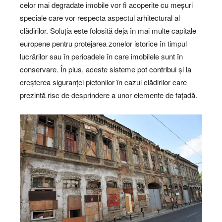
celor mai degradate imobile vor fi acoperite cu meșuri
speciale care vor respecta aspectul arhitectural al
clădirilor. Soluția este folosită deja în mai multe capitale
europene pentru protejarea zonelor istorice în timpul
lucrărilor sau în perioadele în care imobilele sunt în
conservare. În plus, aceste sisteme pot contribui și la
creșterea siguranței pietonilor în cazul clădirilor care
prezintă risc de desprindere a unor elemente de fațadă.