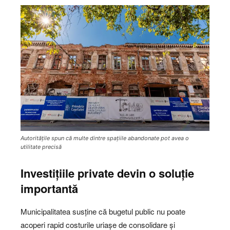
Autoritățile spun că multe dintre spațiile abandonate pot avea o
utilitate precisă
Investițiile private devin o soluție
importantă
Municipalitatea susține că bugetul public nu poate
acoperi rapid costurile uriașe de consolidare și