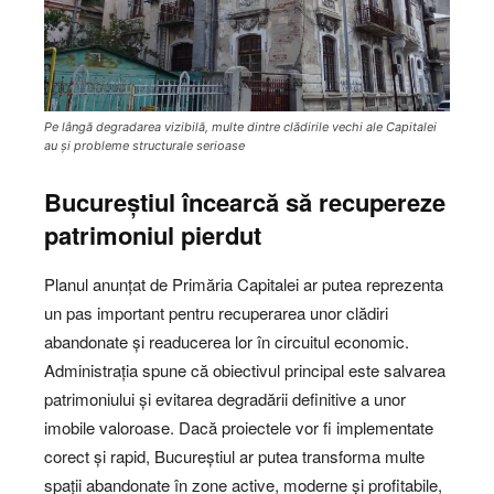
Pe lângă degradarea vizibilă, multe dintre clădirile vechi ale Capitalei
au și probleme structurale serioase
Bucureștiul încearcă să recupereze
patrimoniul pierdut
Planul anunțat de Primăria Capitalei ar putea reprezenta
un pas important pentru recuperarea unor clădiri
abandonate și readucerea lor în circuitul economic.
Administrația spune că obiectivul principal este salvarea
patrimoniului și evitarea degradării definitive a unor
imobile valoroase. Dacă proiectele vor fi implementate
corect și rapid, Bucureștiul ar putea transforma multe
spații abandonate în zone active, moderne și profitabile,