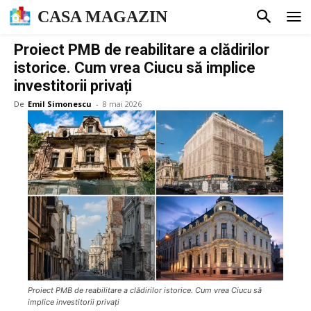
CASA MAGAZIN
Proiect PMB de reabilitare a clădirilor
istorice. Cum vrea Ciucu să implice
investitorii privați
De
Emil Simonescu
-
8 mai 2026
Proiect PMB de reabilitare a clădirilor istorice. Cum vrea Ciucu să
implice investitorii privați