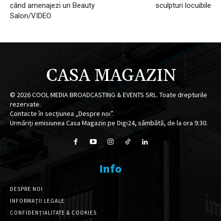
când amenajezi un Beauty
sculpturi locuibile
Salon/VIDEO
CASA MAGAZIN
©
2026
COOL MEDIA BROADCASTING & EVENTS SRL. Toate drepturile
rezervate.
Contacte în secțiunea „Despre noi”.
Urmăriți emisiunea Casa Magazin pe Digi24, sâmbătă, de la ora 9:30.
Info
DESPRE NOI
INFORMAȚII LEGALE
CONFIDENȚIALITATE & COOKIES