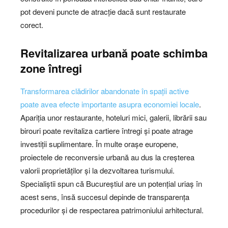
pot deveni puncte de atracție dacă sunt restaurate
corect.
Revitalizarea urbană poate schimba
zone întregi
Transformarea clădirilor abandonate în spații active
poate avea efecte importante asupra economiei locale
.
Apariția unor restaurante, hoteluri mici, galerii, librării sau
birouri poate revitaliza cartiere întregi și poate atrage
investiții suplimentare. În multe orașe europene,
proiectele de reconversie urbană au dus la creșterea
valorii proprietăților și la dezvoltarea turismului.
Specialiștii spun că Bucureștiul are un potențial uriaș în
acest sens, însă succesul depinde de transparența
procedurilor și de respectarea patrimoniului arhitectural.