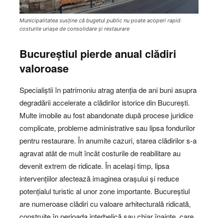
Municipalitatea susține că bugetul public nu poate acoperi rapid
costurile uriașe de consolidare și restaurare
Bucureștiul pierde anual clădiri
valoroase
Specialiștii în patrimoniu atrag atenția de ani buni asupra
degradării accelerate a clădirilor istorice din București.
Multe imobile au fost abandonate după procese juridice
complicate, probleme administrative sau lipsa fondurilor
pentru restaurare. În anumite cazuri, starea clădirilor s-a
agravat atât de mult încât costurile de reabilitare au
devenit extrem de ridicate. În același timp, lipsa
intervențiilor afectează imaginea orașului și reduce
potențialul turistic al unor zone importante. Bucureștiul
are numeroase clădiri cu valoare arhitecturală ridicată,
construite în perioada interbelică sau chiar înainte, care