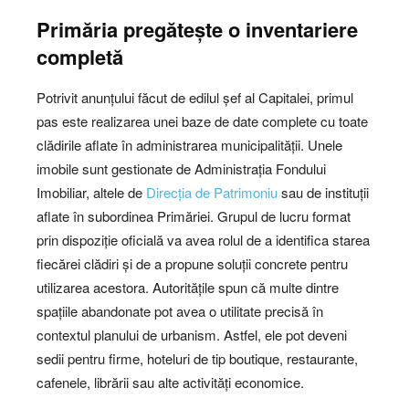
Primăria pregătește o inventariere
completă
Potrivit anunțului făcut de edilul șef al Capitalei, primul
pas este realizarea unei baze de date complete cu toate
clădirile aflate în administrarea municipalității. Unele
imobile sunt gestionate de Administrația Fondului
Imobiliar, altele de
Direcția de Patrimoniu
sau de instituții
aflate în subordinea Primăriei. Grupul de lucru format
prin dispoziție oficială va avea rolul de a identifica starea
fiecărei clădiri și de a propune soluții concrete pentru
utilizarea acestora. Autoritățile spun că multe dintre
spațiile abandonate pot avea o utilitate precisă în
contextul planului de urbanism. Astfel, ele pot deveni
sedii pentru firme, hoteluri de tip boutique, restaurante,
cafenele, librării sau alte activități economice.