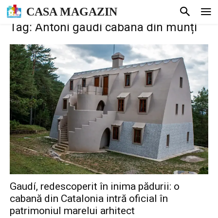
CASA MAGAZIN
Tag: Antoni gaudi cabana din munți
Gaudí, redescoperit în inima pădurii: o
cabană din Catalonia intră oficial în
patrimoniul marelui arhitect