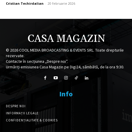
Cristian Techirdalian
-
20 februarie 2026
CASA MAGAZIN
©
2026
COOL MEDIA BROADCASTING & EVENTS SRL. Toate drepturile
rezervate.
Contacte în secțiunea „Despre noi”.
Urmăriți emisiunea Casa Magazin pe Digi24, sâmbătă, de la ora 9:30.
Info
DESPRE NOI
INFORMAȚII LEGALE
CONFIDENȚIALITATE & COOKIES