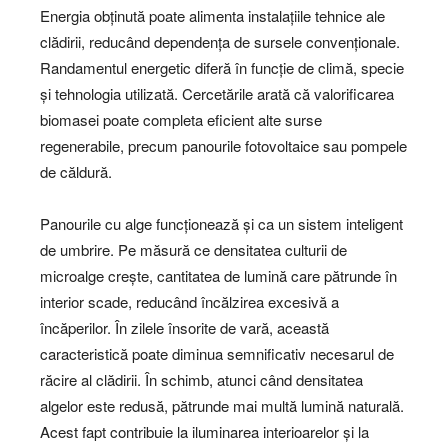
Energia obținută poate alimenta instalațiile tehnice ale
clădirii, reducând dependența de sursele convenționale.
Randamentul energetic diferă în funcție de climă, specie
și tehnologia utilizată. Cercetările arată că valorificarea
biomasei poate completa eficient alte surse
regenerabile, precum panourile fotovoltaice sau pompele
de căldură.
Panourile cu alge funcționează și ca un sistem inteligent
de umbrire. Pe măsură ce densitatea culturii de
microalge crește, cantitatea de lumină care pătrunde în
interior scade, reducând încălzirea excesivă a
încăperilor. În zilele însorite de vară, această
caracteristică poate diminua semnificativ necesarul de
răcire al clădirii. În schimb, atunci când densitatea
algelor este redusă, pătrunde mai multă lumină naturală.
Acest fapt contribuie la iluminarea interioarelor și la