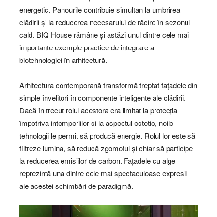
energetic. Panourile contribuie simultan la umbrirea
clădirii și la reducerea necesarului de răcire în sezonul
cald. BIQ House rămâne și astăzi unul dintre cele mai
importante exemple practice de integrare a
biotehnologiei în arhitectură.
Arhitectura contemporană transformă treptat fațadele din
simple învelitori în componente inteligente ale clădirii.
Dacă în trecut rolul acestora era limitat la protecția
împotriva intemperiilor și la aspectul estetic, noile
tehnologii le permit să producă energie. Rolul lor este să
filtreze lumina, să reducă zgomotul și chiar să participe
la reducerea emisiilor de carbon. Fațadele cu alge
reprezintă una dintre cele mai spectaculoase expresii
ale acestei schimbări de paradigmă.