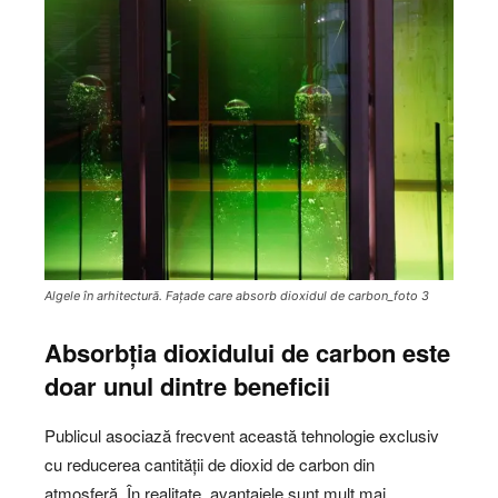
Algele în arhitectură. Fațade care absorb dioxidul de carbon_foto 3
Absorbția dioxidului de carbon este
doar unul dintre beneficii
Publicul asociază frecvent această tehnologie exclusiv
cu reducerea cantității de dioxid de carbon din
atmosferă. În realitate, avantajele sunt mult mai