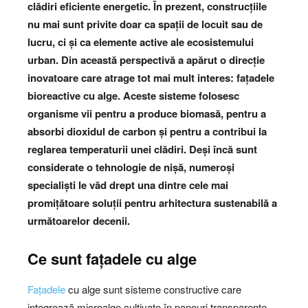
clădiri eficiente energetic. În prezent, construcțiile
nu mai sunt privite doar ca spații de locuit sau de
lucru, ci și ca elemente active ale ecosistemului
urban. Din această perspectivă a apărut o direcție
inovatoare care atrage tot mai mult interes: fațadele
bioreactive cu alge. Aceste sisteme folosesc
organisme vii pentru a produce biomasă, pentru a
absorbi dioxidul de carbon și pentru a contribui la
reglarea temperaturii unei clădiri. Deși încă sunt
considerate o tehnologie de nișă, numeroși
specialiști le văd drept una dintre cele mai
promițătoare soluții pentru arhitectura sustenabilă a
următoarelor decenii.
Ce sunt fațadele cu alge
Fațadele
cu alge sunt sisteme constructive care
integrează microalge cultivate în panouri transparente