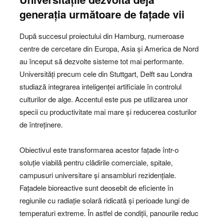
generația următoare de fațade vii
După succesul proiectului din Hamburg, numeroase
centre de cercetare din Europa, Asia și America de Nord
au început să dezvolte sisteme tot mai performante.
Universități precum cele din Stuttgart, Delft sau Londra
studiază integrarea inteligenței artificiale în controlul
culturilor de alge. Accentul este pus pe utilizarea unor
specii cu productivitate mai mare și reducerea costurilor
de întreținere.
Obiectivul este transformarea acestor fațade într-o
soluție viabilă pentru clădirile comerciale, spitale,
campusuri universitare și ansambluri rezidențiale.
Fațadele bioreactive sunt deosebit de eficiente în
regiunile cu radiație solară ridicată și perioade lungi de
temperaturi extreme. În astfel de condiții, panourile reduc