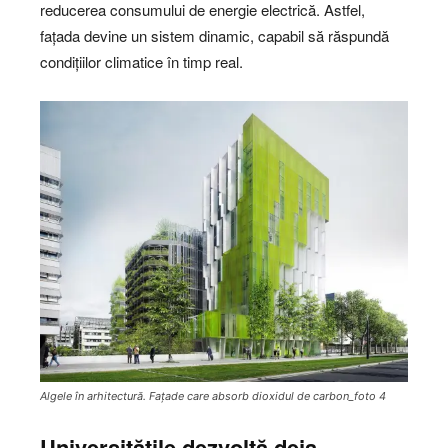
reducerea consumului de energie electrică. Astfel,
fațada devine un sistem dinamic, capabil să răspundă
condițiilor climatice în timp real.
Algele în arhitectură. Fațade care absorb dioxidul de carbon_foto 4
Universitățile dezvoltă deja