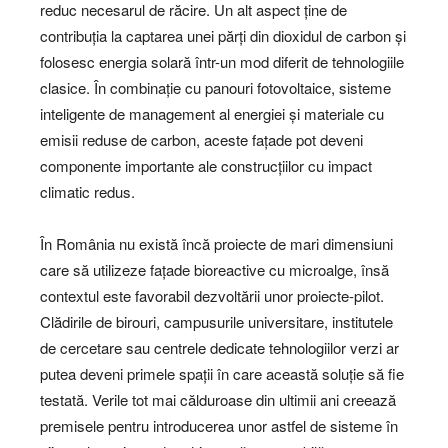
reduc necesarul de răcire. Un alt aspect ține de
contribuția la captarea unei părți din dioxidul de carbon și
folosesc energia solară într-un mod diferit de tehnologiile
clasice. În combinație cu panouri fotovoltaice, sisteme
inteligente de management al energiei și materiale cu
emisii reduse de carbon, aceste fațade pot deveni
componente importante ale construcțiilor cu impact
climatic redus.
În România nu există încă proiecte de mari dimensiuni
care să utilizeze fațade bioreactive cu microalge, însă
contextul este favorabil dezvoltării unor proiecte-pilot.
Clădirile de birouri, campusurile universitare, institutele
de cercetare sau centrele dedicate tehnologiilor verzi ar
putea deveni primele spații în care această soluție să fie
testată. Verile tot mai călduroase din ultimii ani creează
premisele pentru introducerea unor astfel de sisteme în