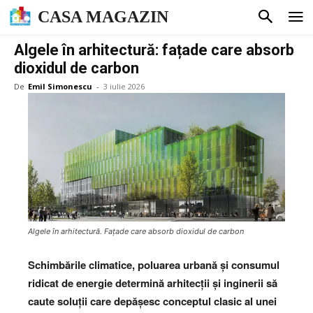
CASA MAGAZIN
Algele în arhitectură: fațade care absorb
dioxidul de carbon
De
Emil Simonescu
-
3 iulie 2026
Algele în arhitectură. Fațade care absorb dioxidul de carbon
Schimbările climatice, poluarea urbană și consumul
ridicat de energie determină arhitecții și inginerii să
caute soluții care depășesc conceptul clasic al unei