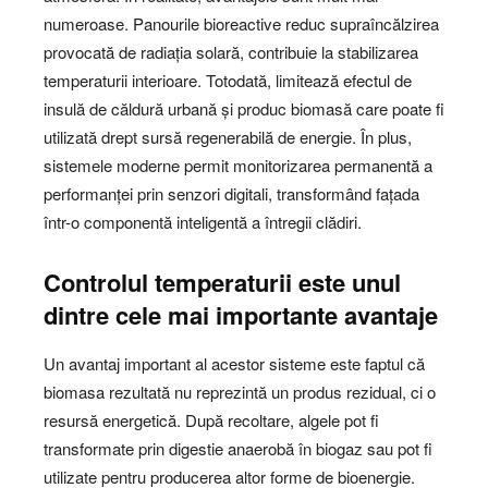
numeroase. Panourile bioreactive reduc supraîncălzirea
provocată de radiația solară, contribuie la stabilizarea
temperaturii interioare. Totodată, limitează efectul de
insulă de căldură urbană și produc biomasă care poate fi
utilizată drept sursă regenerabilă de energie. În plus,
sistemele moderne permit monitorizarea permanentă a
performanței prin senzori digitali, transformând fațada
într-o componentă inteligentă a întregii clădiri.
Controlul temperaturii este unul
dintre cele mai importante avantaje
Un avantaj important al acestor sisteme este faptul că
biomasa rezultată nu reprezintă un produs rezidual, ci o
resursă energetică. După recoltare, algele pot fi
transformate prin digestie anaerobă în biogaz sau pot fi
utilizate pentru producerea altor forme de bioenergie.