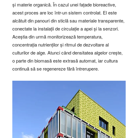
și materie organică. În cazul unei fațade bioreactive,
acest proces are loc într-un sistem controlat. El este
alcătuit din panouri din sticlă sau materiale transparente,
conectate la instalații de circulație a apei și la senzori.
Aceștia din urmă monitorizează temperatura,
concentrația nutrienților și ritmul de dezvoltare al
culturilor de alge. Atunci când densitatea algelor crește,
o parte din biomasă este extrasă automat, iar cultura
continuă să se regenereze fără întrerupere.