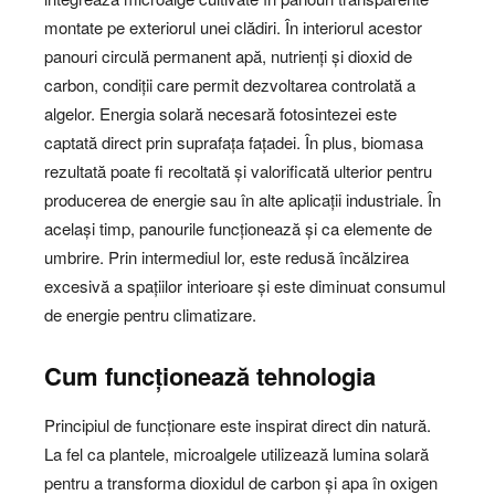
montate pe exteriorul unei clădiri. În interiorul acestor
panouri circulă permanent apă, nutrienți și dioxid de
carbon, condiții care permit dezvoltarea controlată a
algelor. Energia solară necesară fotosintezei este
captată direct prin suprafața fațadei. În plus, biomasa
rezultată poate fi recoltată și valorificată ulterior pentru
producerea de energie sau în alte aplicații industriale. În
același timp, panourile funcționează și ca elemente de
umbrire. Prin intermediul lor, este redusă încălzirea
excesivă a spațiilor interioare și este diminuat consumul
de energie pentru climatizare.
Cum funcționează tehnologia
Principiul de funcționare este inspirat direct din natură.
La fel ca plantele, microalgele utilizează lumina solară
pentru a transforma dioxidul de carbon și apa în oxigen