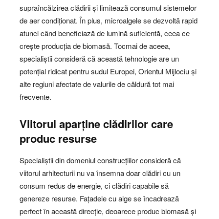
supraîncălzirea clădirii și limitează consumul sistemelor
de aer condiționat. În plus, microalgele se dezvoltă rapid
atunci când beneficiază de lumină suficientă, ceea ce
crește producția de biomasă. Tocmai de aceea,
specialiștii consideră că această tehnologie are un
potențial ridicat pentru sudul Europei, Orientul Mijlociu și
alte regiuni afectate de valurile de căldură tot mai
frecvente.
Viitorul aparține clădirilor care
produc resurse
Specialiștii din domeniul construcțiilor consideră că
viitorul arhitecturii nu va însemna doar clădiri cu un
consum redus de energie, ci clădiri capabile să
genereze resurse. Fațadele cu alge se încadrează
perfect în această direcție, deoarece produc biomasă și