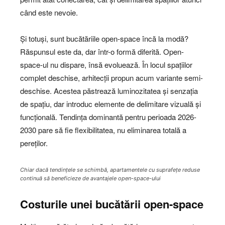
când este nevoie.
Și totuși, sunt bucătăriile open-space încă la modă?
Răspunsul este da, dar într-o formă diferită. Open-
space-ul nu dispare, însă evoluează. În locul spațiilor
complet deschise, arhitecții propun acum variante semi-
deschise. Acestea păstrează luminozitatea și senzația
de spațiu, dar introduc elemente de delimitare vizuală și
funcțională. Tendința dominantă pentru perioada 2026-
2030 pare să fie flexibilitatea, nu eliminarea totală a
pereților.
Chiar dacă tendințele se schimbă, apartamentele cu suprafețe reduse
continuă să beneficieze de avantajele open-space-ului
Costurile unei bucătării open-space