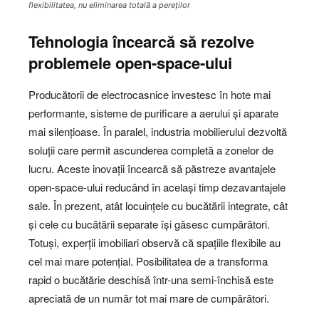
flexibilitatea, nu eliminarea totală a pereților
Tehnologia încearcă să rezolve
problemele open-space-ului
Producătorii de electrocasnice investesc în hote mai
performante, sisteme de purificare a aerului și aparate
mai silențioase. În paralel, industria mobilierului dezvoltă
soluții care permit ascunderea completă a zonelor de
lucru. Aceste inovații încearcă să păstreze avantajele
open-space-ului reducând în același timp dezavantajele
sale. În prezent, atât locuințele cu bucătării integrate, cât
și cele cu bucătării separate își găsesc cumpărători.
Totuși, experții imobiliari observă că spațiile flexibile au
cel mai mare potențial. Posibilitatea de a transforma
rapid o bucătărie deschisă într-una semi-închisă este
apreciată de un număr tot mai mare de cumpărători.