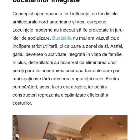
Conceptul open-space a fost influențat de tendințele
arhitecturale nord-americane și vest-europene.
Locuințele moderne au început să fie proiectate în jurul
ideii de socializare.
Bucătăria
nu mai era văzută ca o
încăpere strict utilitară, ci ca parte a zonei de zi. Astfel,
gătitul devenea o activitate integrată în viața de familie.
În plus, dezvoltatorii au observat că eliminarea unor
pereți permite construirea unor apartamente care par
mai spațioase fără creșterea suprafeței reale. Pentru
cumpărători, acest lucru era atractiv, iar pentru
constructori reprezenta o optimizare eficientă a
costurilor.