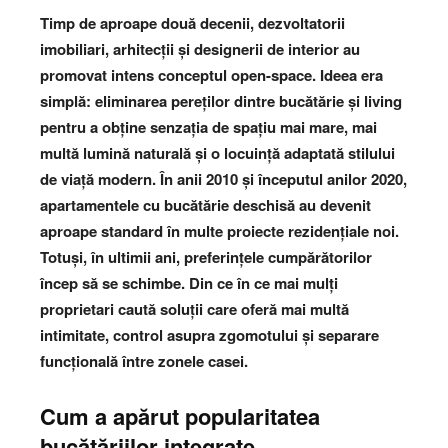
Timp de aproape două decenii, dezvoltatorii
imobiliari, arhitecții și designerii de interior au
promovat intens conceptul open-space. Ideea era
simplă: eliminarea pereților dintre bucătărie și living
pentru a obține senzația de spațiu mai mare, mai
multă lumină naturală și o locuință adaptată stilului
de viață modern. În anii 2010 și începutul anilor 2020,
apartamentele cu bucătărie deschisă au devenit
aproape standard în multe proiecte rezidențiale noi.
Totuși, în ultimii ani, preferințele cumpărătorilor
încep să se schimbe. Din ce în ce mai mulți
proprietari caută soluții care oferă mai multă
intimitate, control asupra zgomotului și separare
funcțională între zonele casei.
Cum a apărut popularitatea
bucătăriilor integrate