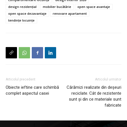
design rezidențial
mobilier bucătărie
open space avantaje
open space dezavantaje
renovare apartament
tendințe locuințe
Articolul precedent
Articolul următor
Obiecte ieftine care schimbă
Cărămizi realizate din deșeuri
complet aspectul casei
reciclate. Cât de rezistente
sunt și din ce materiale sunt
fabricate