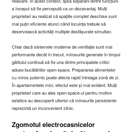
relaxare. În acest context, lipsa separării dintre funcțiuni
a început să fie percepută ca un dezavantaj. Mulți
proprietari au realizat că spațiile complet deschise sunt
mai puțin eficiente atunci când locuința trebuie să
deservească activități multiple desfășurate simultan.
Chiar dacă sistemele moderne de ventilație sunt mai
performante decât în trecut, mirosurile generate în timpul
gătitului continuă să fie una dintre principalele critici
aduse bucătăriilor open-space. Prepararea alimentelor
cu miros puternic poate afecta rapid întreaga zonă de zi.
În apartamentele mici, efectul este și mai evident. Mulți
proprietari care au ales open-space-ul pentru motive
estetice au descoperit ulterior că mirosurile persistente
reprezintă un inconvenient zilnic.
Zgomotul electrocasnicelor