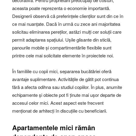
decorativă. Pentru proprietarii preocupați de costuri,
aceasta poate reprezenta o economie importantă.
Designerii observă că preferințele clienților sunt din ce în
ce mai nuanțate. Dacă în urmă cu zece ani majoritatea
solicitau eliminarea pereților, astăzi mulți cer soluții care
permit adaptarea spațiului. Ușile glisante din sticlă,
panourile mobile și compartimentările flexibile sunt
printre cele mai solicitate elemente în proiectele noi.
În familiile cu copii mici, separarea bucătăriei oferă
avantaje suplimentare. Activitățile de gătit pot continua
fără a afecta odihna sau studiul copiilor. În plus, anumite
echipamente și obiecte pot fi ținute mai ușor departe de
accesul celor mici. Acest aspect este frecvent
menționat de arhitecți în discuțiile cu beneficiarii.
Apartamentele mici rămân