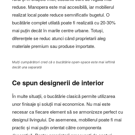
reduse. Manopera este mai accesibilă, iar mobilierul
realizat local poate reduce semnificativ bugetul. O
bucătărie complet utilată poate fi realizată cu 20-30%
mai puțin decât în marile centre urbane. Totuși,
diferențele se reduc atunci când proprietarii aleg
materiale premium sau produse importate.
Mulți cumpărători cred că o bucătărie open-space este mai ieftină
decât una separată
Ce spun designerii de interior
În multe situații, o bucătărie clasică permite utilizarea
unor finisaje și soluții mai economice. Nu mai este
necesar ca fiecare element să se armonizeze perfect cu
designul livingului. De asemenea, mobilierul poate fi mai
practic și mai puțin orientat către componenta